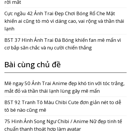
rời mắt
Cực ngầu 42 Ảnh Trai Đẹp Chơi Bóng Rổ Che Mặt
khiến ai cũng tò mò vì dáng cao, vai rộng và thần thái
lạnh
BST 37 Hình Ảnh Trai Đá Bóng khiến fan mê mẩn vì
cơ bắp săn chắc và nụ cười chiến thắng
Bài cùng chủ đề
Mê ngay 50 Ảnh Trai Anime đẹp khó tin với tóc trắng,
mắt đỏ và thần thái lạnh lùng gây mê mẩn
BST 92 Tranh Tô Màu Chibi Cute đơn giản nét to dễ
tô bé nào cũng mê
75 Hình Ảnh Song Ngư Chibi / Anime Nữ đẹp tinh tế
chuẩn thanh thoát hợp làm avatar