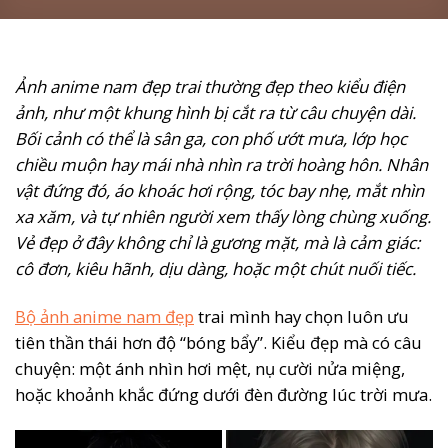
Ảnh anime nam đẹp trai thường đẹp theo kiểu điện
ảnh, như một khung hình bị cắt ra từ câu chuyện dài.
Bối cảnh có thể là sân ga, con phố ướt mưa, lớp học
chiều muộn hay mái nhà nhìn ra trời hoàng hôn. Nhân
vật đứng đó, áo khoác hơi rộng, tóc bay nhẹ, mắt nhìn
xa xăm, và tự nhiên người xem thấy lòng chùng xuống.
Vẻ đẹp ở đây không chỉ là gương mặt, mà là cảm giác:
cô đơn, kiêu hãnh, dịu dàng, hoặc một chút nuối tiếc.
Bộ ảnh anime nam đẹp
trai mình hay chọn luôn ưu
tiên thần thái hơn độ “bóng bẩy”. Kiểu đẹp mà có câu
chuyện: một ánh nhìn hơi mệt, nụ cười nửa miệng,
hoặc khoảnh khắc đứng dưới đèn đường lúc trời mưa.