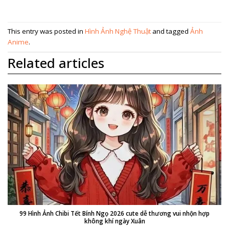
This entry was posted in
Hình Ảnh Nghệ Thuật
and tagged
Ảnh
Anime
.
Related articles
99 Hình Ảnh Chibi Tết Bính Ngọ 2026 cute dễ thương vui nhộn hợp
không khí ngày Xuân