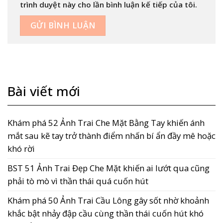
trình duyệt này cho lần bình luận kế tiếp của tôi.
Bài viết mới
Khám phá 52 Ảnh Trai Che Mặt Bằng Tay khiến ánh
mắt sau kẽ tay trở thành điểm nhấn bí ẩn đầy mê hoặc
khó rời
BST 51 Ảnh Trai Đẹp Che Mặt khiến ai lướt qua cũng
phải tò mò vì thần thái quá cuốn hút
Khám phá 50 Ảnh Trai Cầu Lông gây sốt nhờ khoảnh
khắc bật nhảy đập cầu cùng thần thái cuốn hút khó