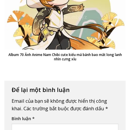
Album 70 Ảnh Anime Nam Chibi cute kiểu má bánh bao mắt long lanh
nhìn cưng xỉu
Để lại một bình luận
Email của bạn sẽ không được hiển thị công
khai.
Các trường bắt buộc được đánh dấu
*
Bình luận
*