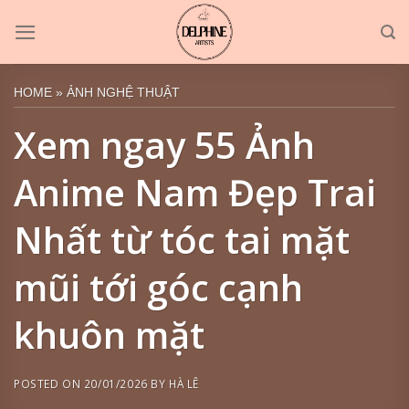
Skip
to
content
HOME
»
ẢNH NGHỆ THUẬT
Xem ngay 55 Ảnh
Anime Nam Đẹp Trai
Nhất từ tóc tai mặt
mũi tới góc cạnh
khuôn mặt
POSTED ON
20/01/2026
BY
HÀ LÊ