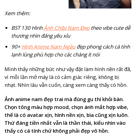
Xem thêm:
BST 130 Hình
Ảnh Chibi Nam Đẹp
theo vibe cute dễ
thương nhìn đáng yêu xỉu
90+
Hình Anime Nam Ngầu
đẹp phong cách cá tính
lạnh lùng phù hợp cho các chàng ít nói
Mình thấy những bức như vậy đặt làm hình nền rất đã,
vì mỗi lần mở máy là có cảm giác riêng, không bị
nhạt. Nhìn lâu vẫn cuốn, càng xem càng thấy có hồn.
Ảnh anime nam đẹp trai mà đúng gu thì khỏi bàn.
Chọn tông màu hợp mood, chọn ánh mắt hợp vibe,
thế là có avatar xịn, hình nền xịn, bìa cũng xịn luôn.
Thứ đáng tiền nhất vẫn là thần thái, kiểu nhìn vào
thấy có cá tính chứ không phải đẹp vô hồn.