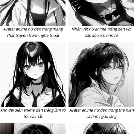
Avatar anime nữ đen trắng mang
Nhân vật nữ anime trắng đen với
chất truyện tranh nghệ thuật
sắc độ xám tinh tế
Ảnh đại diện anime đen trắng làm rõ
Avatar anime nữ đen trắng thể hiện
tóc và mắt
cá tính ngầu lặng