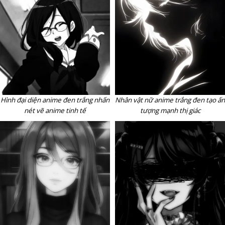
Hình đại diện anime đen trắng nhấn
Nhân vật nữ anime trắng đen tạo ấn
nét vẽ anime tinh tế
tượng mạnh thị giác