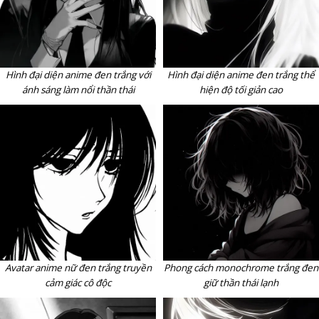
Hình đại diện anime đen trắng với
Hình đại diện anime đen trắng thể
ánh sáng làm nổi thần thái
hiện độ tối giản cao
Avatar anime nữ đen trắng truyền
Phong cách monochrome trắng đen
cảm giác cô độc
giữ thần thái lạnh