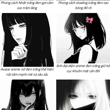
Phong cách Nhật trắng đen gợi cảm
Phong cách shading trắng đen tạo
xúc trầm lắng
bóng đổ rõ
Ảnh đại diện anime đen trắng giữ bố
Avatar anime nữ đen trắng thể hiện
cục khuôn mặt cân đối
nội tâm mạnh mẽ và sâu sắc