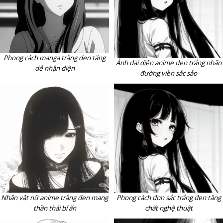
Phong cách manga trắng đen tăng
Ảnh đại diện anime đen trắng nhấn
dễ nhận diện
đường viền sắc sảo
Nhân vật nữ anime trắng đen mang
Phong cách đơn sắc trắng đen tăng
thần thái bí ẩn
chất nghệ thuật