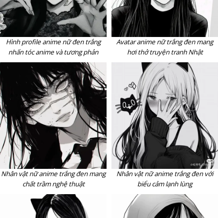
Hình profile anime nữ đen trắng
Avatar anime nữ trắng đen mang
nhấn tóc anime và tương phản
hơi thở truyện tranh Nhật
Nhân vật nữ anime trắng đen mang
Nhân vật nữ anime trắng đen với
chất trầm nghệ thuật
biểu cảm lạnh lùng