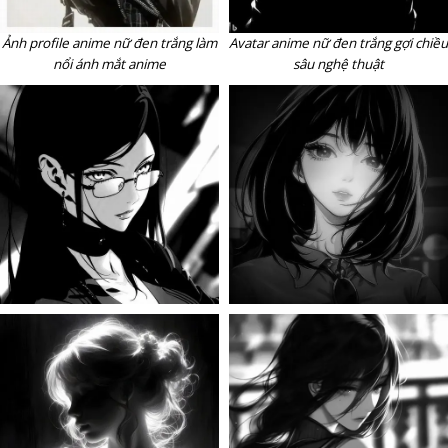
Ảnh profile anime nữ đen trắng làm
Avatar anime nữ đen trắng gợi chiều
nổi ánh mắt anime
sâu nghệ thuật