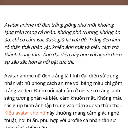
Avatar anime nữ đen trắng giống như một khoảng
lặng trên trang cá nhân. Không phô trương, không ồn
ào, chỉ có cảm xúc được giữ lại vừa đủ. Trắng đen làm
rõ thần thái nhân vật, khiến ánh mắt và biểu cảm trở
thành trung tâm. Ảnh đại diện này hợp với người thích
sự sâu sắc hơn là nổi bật tức thì.
Avatar anime nữ đen trắng là hình đại diện sử dụng
nhân vật nữ phong cách anime với bảng màu chỉ gồm
trắng và đen. Điểm nổi bật nằm ở nét vẽ rõ ràng, ánh
sáng tương phản và biểu cảm khuôn mặt. Không màu
sắc giúp hình ảnh tập trung vào cảm xúc và thần thái.
Kiểu avatar cho nữ
này thường mang cảm giác nghệ
thuật, hơi bí ẩn, phù hợp với profile cá nhân cần sự
tinh tế và chiều sâu.