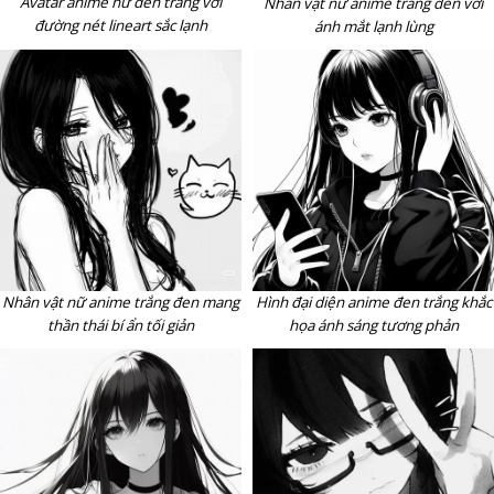
Avatar anime nữ đen trắng với
Nhân vật nữ anime trắng đen với
đường nét lineart sắc lạnh
ánh mắt lạnh lùng
Nhân vật nữ anime trắng đen mang
Hình đại diện anime đen trắng khắc
thần thái bí ẩn tối giản
họa ánh sáng tương phản