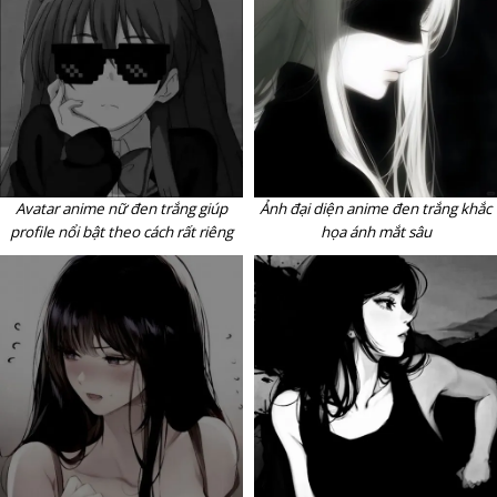
Avatar anime nữ đen trắng giúp
Ảnh đại diện anime đen trắng khắc
profile nổi bật theo cách rất riêng
họa ánh mắt sâu