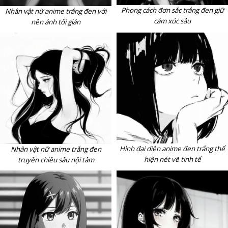
Phong cách đơn sắc trắng đen giữ
Nhân vật nữ anime trắng đen với
cảm xúc sâu
nền ảnh tối giản
Hình đại diện anime đen trắng thể
Nhân vật nữ anime trắng đen
hiện nét vẽ tinh tế
truyền chiều sâu nội tâm