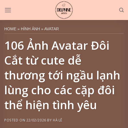
Skip
to
content
HOME
»
HÌNH ẢNH
»
AVATAR
106 Ảnh Avatar Đôi
Cắt từ cute dễ
thương tới ngầu lạnh
lùng cho các cặp đôi
thể hiện tình yêu
POSTED ON
22/02/2026
BY
HÀ LÊ