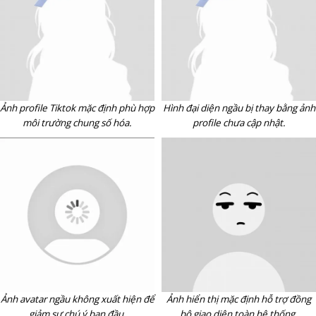
Ảnh profile Tiktok mặc định phù hợp
Hình đại diện ngầu bị thay bằng ảnh
môi trường chung số hóa.
profile chưa cập nhật.
Ảnh avatar ngầu không xuất hiện để
Ảnh hiển thị mặc định hỗ trợ đồng
giảm sự chú ý ban đầu.
bộ giao diện toàn hệ thống.