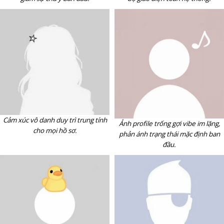
Cảm xúc vô danh duy trì trung tính
Ảnh profile trống gợi vibe im lặng,
cho mọi hồ sơ.
phản ánh trạng thái mặc định ban
đầu.