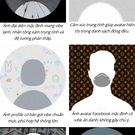
Cảm xúc trung tính giúp avatar hiển
Ảnh đại diện mặc định mang vibe
thị trong danh sách đồng đều.
lạnh, nhấn tông xám trung tính và
độ tương phản thấp.
Ảnh avatar Facebook mặc định có
Ảnh profile cơ bản gợi vibe chuẩn
vibe ẩn danh, không gây chú ý.
mực, phù hợp hệ thống lớn.