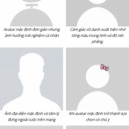
Avatar mặc định đơn giản nhưng
Cảm giác vô danh xuất hiện nhờ
ảnh hưởng trải nghiệm cá nhân
tông màu trung tính và độ nét
phẳng.
Ảnh đại diện mặc định và tâm lý
Khi avatar mặc định trở thành lựa
đứng ngoài cuộc trên mạng
chọn có chủ ý