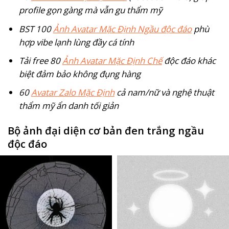
profile gọn gàng mà vẫn gu thẩm mỹ
BST 100
Ảnh Avatar Mặc Định Ngầu độc đáo
phù
hợp vibe lạnh lùng đầy cá tính
Tải free 80
Ảnh Avatar Mặc Định Chế
độc đáo khác
biệt đảm bảo không đụng hàng
60
Avatar Zalo Mặc Định
cả nam/nữ và nghệ thuật
thẩm mỹ ẩn danh tối giản
Bộ ảnh đại diện cơ bản đen trắng ngầu
độc đáo