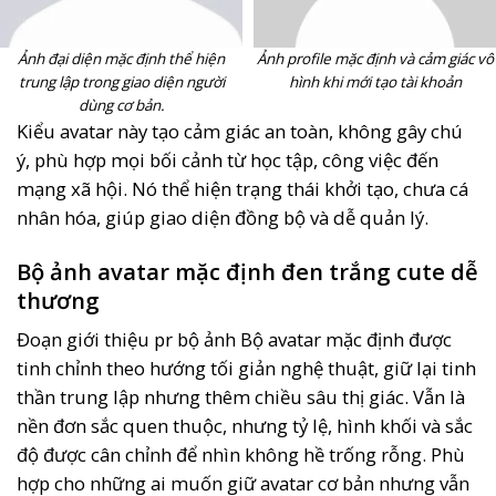
Ảnh đại diện mặc định thể hiện
Ảnh profile mặc định và cảm giác vô
trung lập trong giao diện người
hình khi mới tạo tài khoản
dùng cơ bản.
Kiểu avatar này tạo cảm giác an toàn, không gây chú
ý, phù hợp mọi bối cảnh từ học tập, công việc đến
mạng xã hội. Nó thể hiện trạng thái khởi tạo, chưa cá
nhân hóa, giúp giao diện đồng bộ và dễ quản lý.
Bộ ảnh avatar mặc định đen trắng cute dễ
thương
Đoạn giới thiệu pr bộ ảnh Bộ avatar mặc định được
tinh chỉnh theo hướng tối giản nghệ thuật, giữ lại tinh
thần trung lập nhưng thêm chiều sâu thị giác. Vẫn là
nền đơn sắc quen thuộc, nhưng tỷ lệ, hình khối và sắc
độ được cân chỉnh để nhìn không hề trống rỗng. Phù
hợp cho những ai muốn giữ avatar cơ bản nhưng vẫn