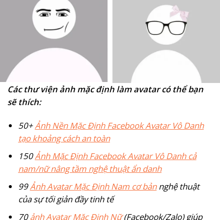
Các thư viện ảnh mặc định làm avatar có thể bạn
sẽ thích:
50+
Ảnh Nền Mặc Định Facebook Avatar Vô Danh
tạo khoảng cách an toàn
150
Ảnh Mặc Định Facebook Avatar Vô Danh cả
nam/nữ nâng tầm nghệ thuật ẩn danh
99
Ảnh Avatar Mặc Định Nam cơ bản
nghệ thuật
của sự tối giản đầy tinh tế
70
ảnh Avatar Mặc Định Nữ
(Facebook/Zalo) giúp