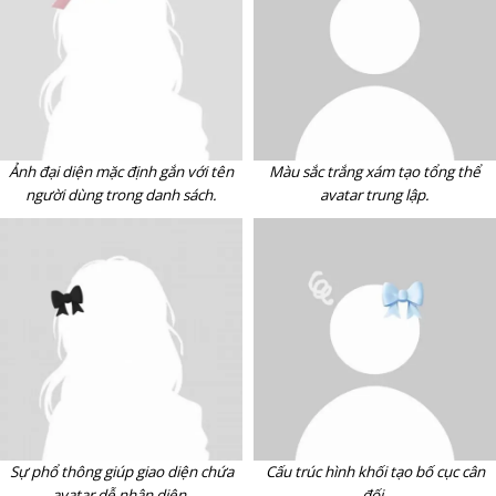
Ảnh đại diện mặc định gắn với tên
Màu sắc trắng xám tạo tổng thể
người dùng trong danh sách.
avatar trung lập.
Sự phổ thông giúp giao diện chứa
Cấu trúc hình khối tạo bố cục cân
avatar dễ nhận diện.
đối.