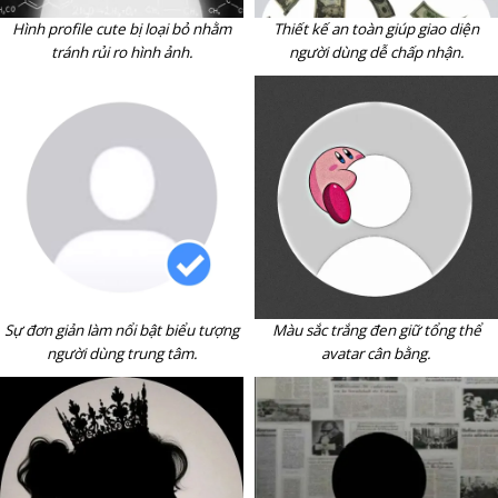
Hình profile cute bị loại bỏ nhằm
Thiết kế an toàn giúp giao diện
tránh rủi ro hình ảnh.
người dùng dễ chấp nhận.
Sự đơn giản làm nổi bật biểu tượng
Màu sắc trắng đen giữ tổng thể
người dùng trung tâm.
avatar cân bằng.