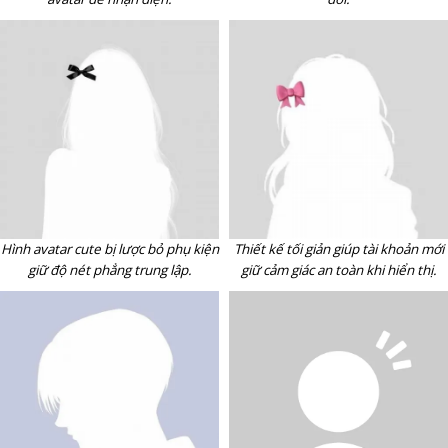
Hình avatar cute bị lược bỏ phụ kiện
Thiết kế tối giản giúp tài khoản mới
giữ độ nét phẳng trung lập.
giữ cảm giác an toàn khi hiển thị.