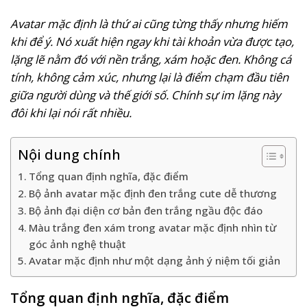
Avatar mặc định là thứ ai cũng từng thấy nhưng hiếm
khi để ý. Nó xuất hiện ngay khi tài khoản vừa được tạo,
lặng lẽ nằm đó với nền trắng, xám hoặc đen. Không cá
tính, không cảm xúc, nhưng lại là điểm chạm đầu tiên
giữa người dùng và thế giới số. Chính sự im lặng này
đôi khi lại nói rất nhiều.
Nội dung chính
Tổng quan định nghĩa, đặc điểm
Bộ ảnh avatar mặc định đen trắng cute dễ thương
Bộ ảnh đại diện cơ bản đen trắng ngầu độc đáo
Màu trắng đen xám trong avatar mặc định nhìn từ
góc ảnh nghệ thuật
Avatar mặc định như một dạng ảnh ý niệm tối giản
Tổng quan định nghĩa, đặc điểm