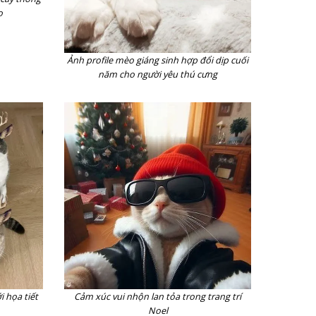
o
Ảnh profile mèo giáng sinh hợp đổi dịp cuối
năm cho người yêu thú cưng
 họa tiết
Cảm xúc vui nhộn lan tỏa trong trang trí
Noel