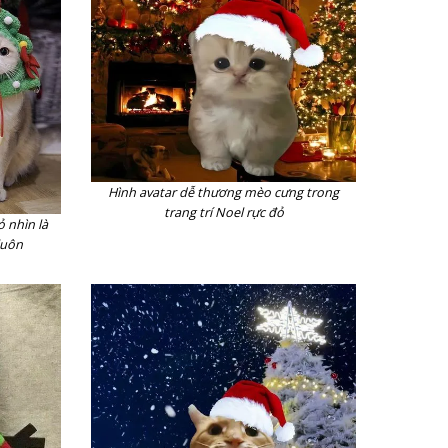
Hình avatar dễ thương mèo cưng trong
trang trí Noel rực đỏ
 nhìn là
luôn