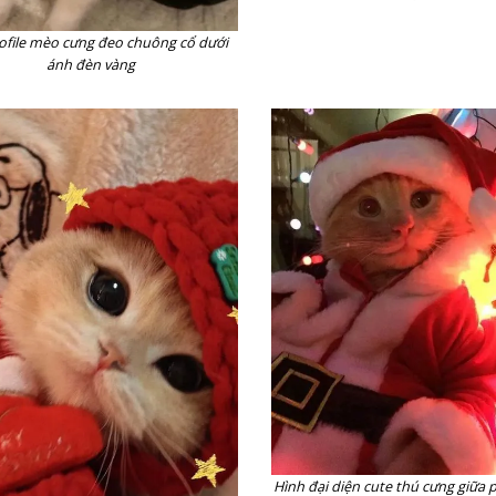
ofile mèo cưng đeo chuông cổ dưới
ánh đèn vàng
Hình đại diện cute thú cưng giữa