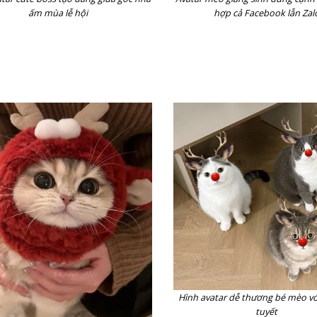
ấm mùa lễ hội
hợp cả Facebook lẫn Zal
Hình avatar dễ thương bé mèo với
tuyết