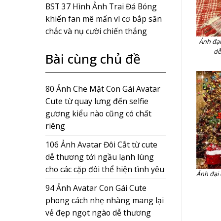
BST 37 Hình Ảnh Trai Đá Bóng
khiến fan mê mẩn vì cơ bắp săn
chắc và nụ cười chiến thắng
Ảnh đại
dễ
Bài cùng chủ đề
80 Ảnh Che Mặt Con Gái Avatar
Cute từ quay lưng đến selfie
gương kiểu nào cũng có chất
riêng
106 Ảnh Avatar Đôi Cắt từ cute
dễ thương tới ngầu lạnh lùng
cho các cặp đôi thể hiện tình yêu
Ảnh đại 
94 Ảnh Avatar Con Gái Cute
phong cách nhẹ nhàng mang lại
vẻ đẹp ngọt ngào dễ thương