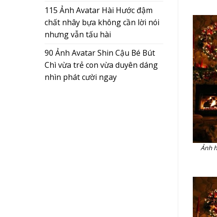
115 Ảnh Avatar Hài Hước đậm
chất nhây bựa không cần lời nói
nhưng vẫn tấu hài
90 Ảnh Avatar Shin Cậu Bé Bút
Chì vừa trẻ con vừa duyên dáng
nhìn phát cười ngay
Ảnh h