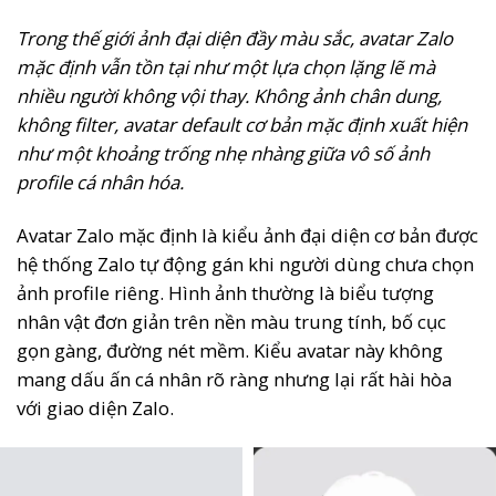
Trong thế giới ảnh đại diện đầy màu sắc, avatar Zalo
mặc định vẫn tồn tại như một lựa chọn lặng lẽ mà
nhiều người không vội thay. Không ảnh chân dung,
không filter, avatar default cơ bản mặc định xuất hiện
như một khoảng trống nhẹ nhàng giữa vô số ảnh
profile cá nhân hóa.
Avatar Zalo mặc định là kiểu ảnh đại diện cơ bản được
hệ thống Zalo tự động gán khi người dùng chưa chọn
ảnh profile riêng. Hình ảnh thường là biểu tượng
nhân vật đơn giản trên nền màu trung tính, bố cục
gọn gàng, đường nét mềm. Kiểu avatar này không
mang dấu ấn cá nhân rõ ràng nhưng lại rất hài hòa
với giao diện Zalo.