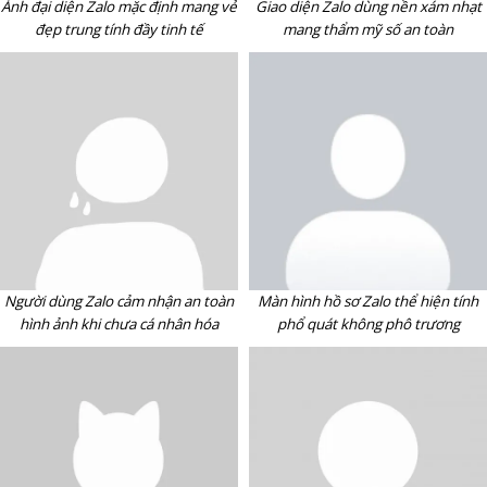
Ảnh đại diện Zalo mặc định mang vẻ
Giao diện Zalo dùng nền xám nhạt
đẹp trung tính đầy tinh tế
mang thẩm mỹ số an toàn
Người dùng Zalo cảm nhận an toàn
Màn hình hồ sơ Zalo thể hiện tính
hình ảnh khi chưa cá nhân hóa
phổ quát không phô trương