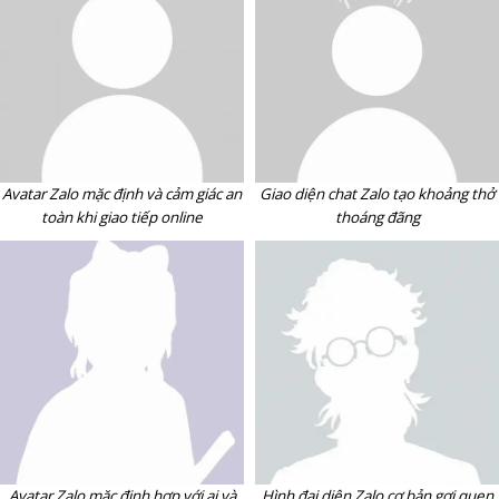
Avatar Zalo mặc định và cảm giác an
Giao diện chat Zalo tạo khoảng thở
toàn khi giao tiếp online
thoáng đãng
Avatar Zalo mặc định hợp với ai và
Hình đại diện Zalo cơ bản gợi quen