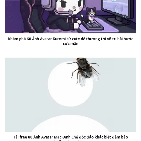
Khám phá 60 Ảnh Avatar Kuromi từ cute dễ thương tới vô tri hài hước
cực mặn
Tải free 80 Ảnh Avatar Mặc Định Chế độc đáo khác biệt đảm bảo