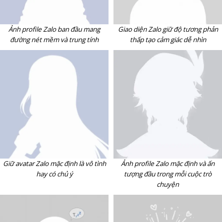
Ảnh profile Zalo ban đầu mang
Giao diện Zalo giữ độ tương phản
đường nét mềm và trung tính
thấp tạo cảm giác dễ nhìn
Giữ avatar Zalo mặc định là vô tình
Ảnh profile Zalo mặc định và ấn
hay có chủ ý
tượng đầu trong mỗi cuộc trò
chuyện