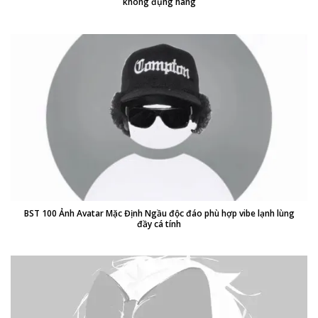
không đụng hàng
BST 100 Ảnh Avatar Mặc Định Ngầu độc đáo phù hợp vibe lạnh lùng
đầy cá tính