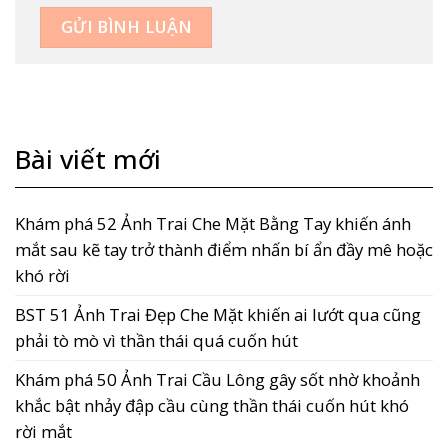
Bài viết mới
Khám phá 52 Ảnh Trai Che Mặt Bằng Tay khiến ánh
mắt sau kẽ tay trở thành điểm nhấn bí ẩn đầy mê hoặc
khó rời
BST 51 Ảnh Trai Đẹp Che Mặt khiến ai lướt qua cũng
phải tò mò vì thần thái quá cuốn hút
Khám phá 50 Ảnh Trai Cầu Lông gây sốt nhờ khoảnh
khắc bật nhảy đập cầu cùng thần thái cuốn hút khó
rời mắt