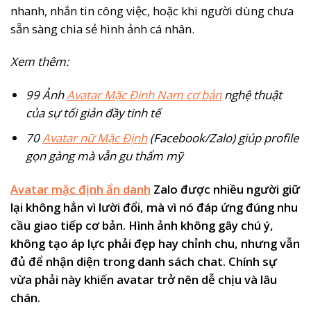
nhanh, nhắn tin công việc, hoặc khi người dùng chưa
sẵn sàng chia sẻ hình ảnh cá nhân.
Xem thêm:
99 Ảnh
Avatar Mặc Định Nam cơ bản
nghệ thuật
của sự tối giản đầy tinh tế
70
Avatar nữ Mặc Định
(Facebook/Zalo) giúp profile
gọn gàng mà vẫn gu thẩm mỹ
Avatar mặc định ẩn danh
Zalo được nhiều người giữ
lại không hẳn vì lười đổi, mà vì nó đáp ứng đúng nhu
cầu giao tiếp cơ bản. Hình ảnh không gây chú ý,
không tạo áp lực phải đẹp hay chỉnh chu, nhưng vẫn
đủ để nhận diện trong danh sách chat. Chính sự
vừa phải này khiến avatar trở nên dễ chịu và lâu
chán.