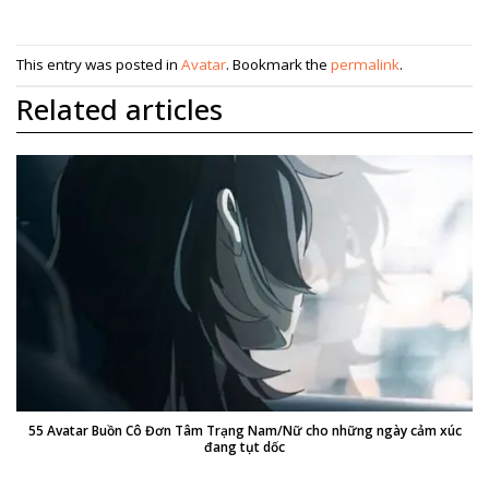
This entry was posted in
Avatar
. Bookmark the
permalink
.
Related articles
55 Avatar Buồn Cô Đơn Tâm Trạng Nam/Nữ cho những ngày cảm xúc
đang tụt dốc