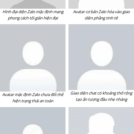
Hình đại diện Zalo mặc định mang
Avatar cơ bản Zalo hòa vào giao
phong cách tối giản hiện đại
diện phẳng tinh tế
Giao diện chat có khoảng thở rộng
Avatar mặc định Zalo chưa đổi thể
tạo ấn tượng đầu nhẹ nhàng
hiện trạng thái an toàn