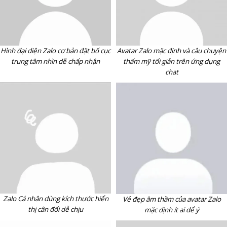
Hình đại diện Zalo cơ bản đặt bố cục
Avatar Zalo mặc định và câu chuyện
trung tâm nhìn dễ chấp nhận
thẩm mỹ tối giản trên ứng dụng
chat
Zalo Cá nhân dùng kích thước hiển
Vẻ đẹp âm thầm của avatar Zalo
thị cân đối dễ chịu
mặc định ít ai để ý