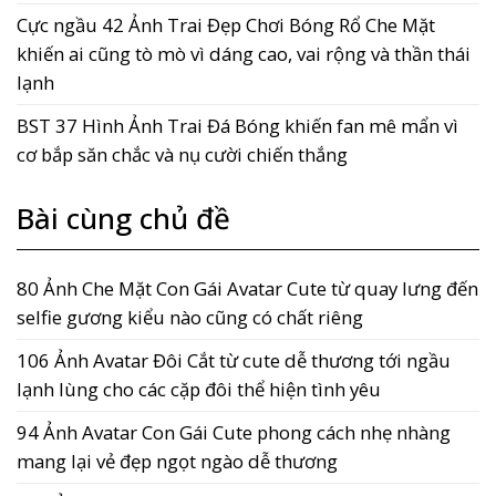
Cực ngầu 42 Ảnh Trai Đẹp Chơi Bóng Rổ Che Mặt
khiến ai cũng tò mò vì dáng cao, vai rộng và thần thái
lạnh
BST 37 Hình Ảnh Trai Đá Bóng khiến fan mê mẩn vì
cơ bắp săn chắc và nụ cười chiến thắng
Bài cùng chủ đề
80 Ảnh Che Mặt Con Gái Avatar Cute từ quay lưng đến
selfie gương kiểu nào cũng có chất riêng
106 Ảnh Avatar Đôi Cắt từ cute dễ thương tới ngầu
lạnh lùng cho các cặp đôi thể hiện tình yêu
94 Ảnh Avatar Con Gái Cute phong cách nhẹ nhàng
mang lại vẻ đẹp ngọt ngào dễ thương