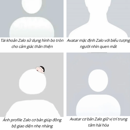
Tài khoản Zalo sử dụng hình bo tròn
Avatar mặc định Zalo với biểu tượng
cho cảm giác thân thiện
người nhìn quen mắt
Avatar cơ bản Zalo giữ vị trí trung
Ảnh profile Zalo cơ bản giúp đồng
tâm hài hòa
bộ giao diện nhẹ nhàng