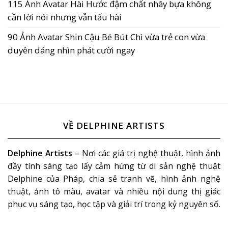
115 Ảnh Avatar Hài Hước đậm chất nhây bựa không
cần lời nói nhưng vẫn tấu hài
90 Ảnh Avatar Shin Cậu Bé Bút Chì vừa trẻ con vừa
duyên dáng nhìn phát cười ngay
VỀ DELPHINE ARTISTS
Delphine Artists
– Nơi các giá trị nghệ thuật, hình ảnh
đầy tính sáng tạo lấy cảm hứng từ di sản nghệ thuật
Delphine của Pháp, chia sẻ tranh vẽ, hình ảnh nghệ
thuật, ảnh tô màu, avatar và nhiều nội dung thị giác
phục vụ sáng tạo, học tập và giải trí trong kỷ nguyên số.