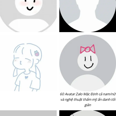
60 Avatar Zalo Mặc Định cả nam/nữ
và nghệ thuật thẩm mỹ ẩn danh tối
giản