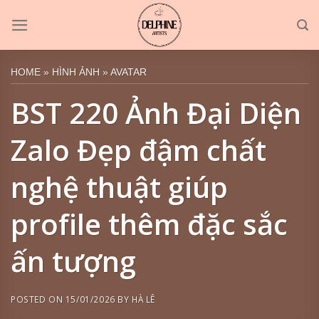
Skip
to
content
HOME
»
HÌNH ẢNH
»
AVATAR
BST 220 Ảnh Đại Diện
Zalo Đẹp đậm chất
nghệ thuật giúp
profile thêm đặc sắc
ấn tượng
POSTED ON
15/01/2026
BY
HÀ LÊ