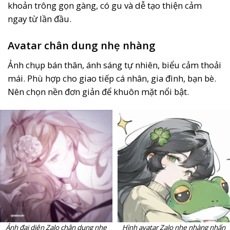
khoản trông gọn gàng, có gu và dễ tạo thiện cảm
ngay từ lần đầu.
Avatar chân dung nhẹ nhàng
Ảnh chụp bán thân, ánh sáng tự nhiên, biểu cảm thoải
mái. Phù hợp cho giao tiếp cá nhân, gia đình, bạn bè.
Nên chọn nền đơn giản để khuôn mặt nổi bật.
Ảnh đại diện Zalo chân dung nhẹ
Hình avatar Zalo nhẹ nhàng nhấn