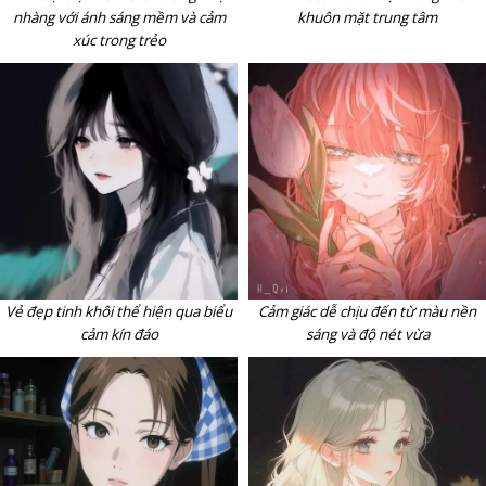
nhàng với ánh sáng mềm và cảm
khuôn mặt trung tâm
xúc trong trẻo
Vẻ đẹp tinh khôi thể hiện qua biểu
Cảm giác dễ chịu đến từ màu nền
cảm kín đáo
sáng và độ nét vừa