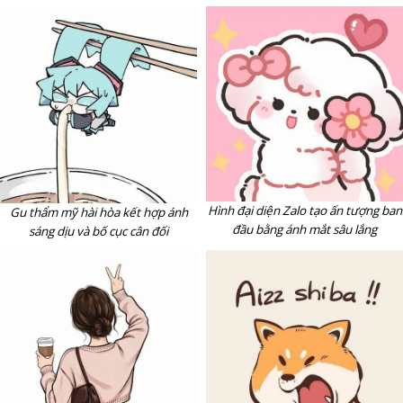
Hình đại diện Zalo tạo ấn tượng ban
Gu thẩm mỹ hài hòa kết hợp ánh
đầu bằng ánh mắt sâu lắng
sáng dịu và bố cục cân đối