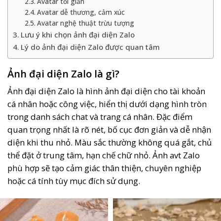
Avatar tối giản
Avatar dễ thương, cảm xúc
Avatar nghệ thuật trừu tượng
Lưu ý khi chọn ảnh đại diện Zalo
Lý do ảnh đại diện Zalo được quan tâm
Ảnh đại diện Zalo là gì?
Ảnh đại diện Zalo là hình ảnh đại diện cho tài khoản
cá nhân hoặc công việc, hiển thị dưới dạng hình tròn
trong danh sách chat và trang cá nhân. Đặc điểm
quan trọng nhất là rõ nét, bố cục đơn giản và dễ nhận
diện khi thu nhỏ. Màu sắc thường không quá gắt, chủ
thể đặt ở trung tâm, hạn chế chữ nhỏ. Ảnh avt Zalo
phù hợp sẽ tạo cảm giác thân thiện, chuyên nghiệp
hoặc cá tính tùy mục đích sử dụng.