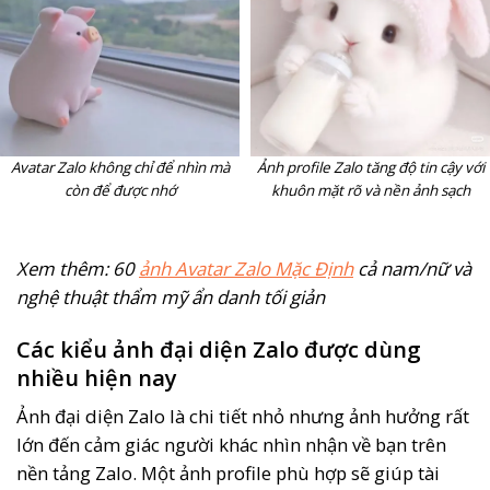
Avatar Zalo không chỉ để nhìn mà
Ảnh profile Zalo tăng độ tin cậy với
còn để được nhớ
khuôn mặt rõ và nền ảnh sạch
Xem thêm: 60
ảnh Avatar Zalo Mặc Định
cả nam/nữ và
nghệ thuật thẩm mỹ ẩn danh tối giản
Các kiểu ảnh đại diện Zalo được dùng
nhiều hiện nay
Ảnh đại diện Zalo là chi tiết nhỏ nhưng ảnh hưởng rất
lớn đến cảm giác người khác nhìn nhận về bạn trên
nền tảng Zalo. Một ảnh profile phù hợp sẽ giúp tài