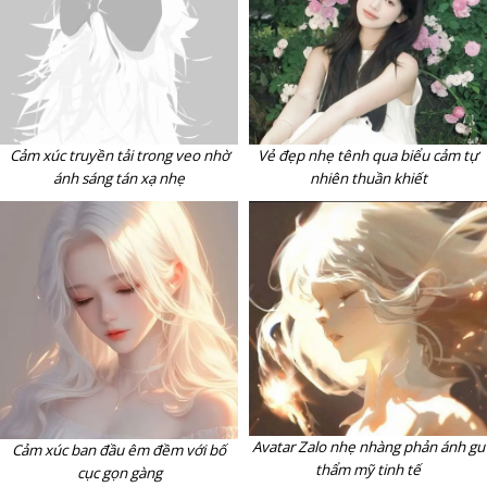
Cảm xúc truyền tải trong veo nhờ
Vẻ đẹp nhẹ tênh qua biểu cảm tự
ánh sáng tán xạ nhẹ
nhiên thuần khiết
Avatar Zalo nhẹ nhàng phản ánh gu
Cảm xúc ban đầu êm đềm với bố
thẩm mỹ tinh tế
cục gọn gàng