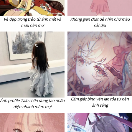
Vẻ đẹp trong trẻo từ ánh mắt và
Không gian chat dễ nhìn nhờ màu
màu nền mờ
sắc dịu
Cảm giác bình yên lan tỏa từ nền
Ảnh profile Zalo chân dung tạo nhận
ảnh sáng
diện nhanh mềm mại