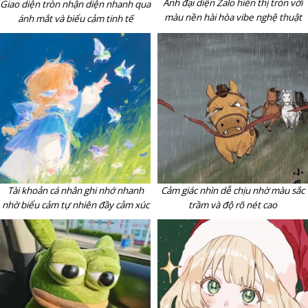
Ảnh đại diện Zalo hiển thị tròn với
Giao diện tròn nhận diện nhanh qua
màu nền hài hòa vibe nghệ thuật
ánh mắt và biểu cảm tinh tế
Tài khoản cá nhân ghi nhớ nhanh
Cảm giác nhìn dễ chịu nhờ màu sắc
nhờ biểu cảm tự nhiên đầy cảm xúc
trầm và độ rõ nét cao