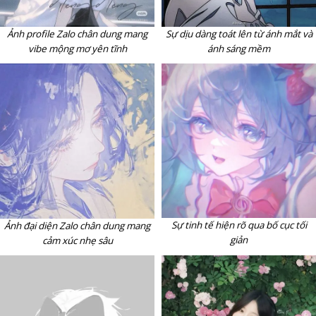
Ảnh profile Zalo chân dung mang
Sự dịu dàng toát lên từ ánh mắt và
vibe mộng mơ yên tĩnh
ánh sáng mềm
Sự tinh tế hiện rõ qua bố cục tối
Ảnh đại diện Zalo chân dung mang
giản
cảm xúc nhẹ sâu