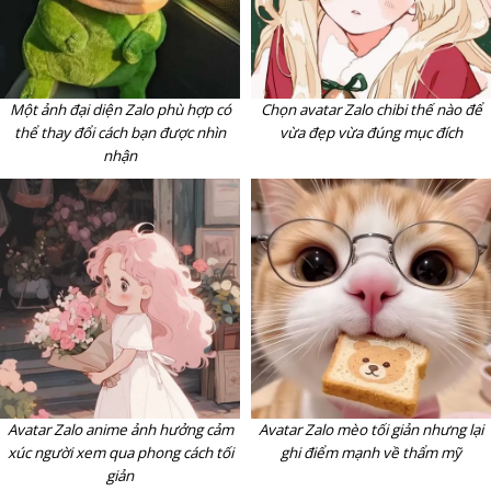
Một ảnh đại diện Zalo phù hợp có
Chọn avatar Zalo chibi thế nào để
thể thay đổi cách bạn được nhìn
vừa đẹp vừa đúng mục đích
nhận
Avatar Zalo anime ảnh hưởng cảm
Avatar Zalo mèo tối giản nhưng lại
xúc người xem qua phong cách tối
ghi điểm mạnh về thẩm mỹ
giản