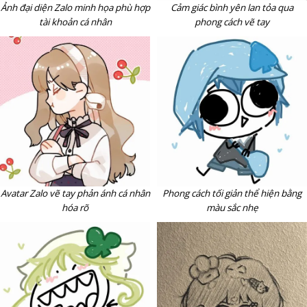
Ảnh đại diện Zalo minh họa phù hợp
Cảm giác bình yên lan tỏa qua
tài khoản cá nhân
phong cách vẽ tay
Avatar Zalo vẽ tay phản ánh cá nhân
Phong cách tối giản thể hiện bằng
hóa rõ
màu sắc nhẹ