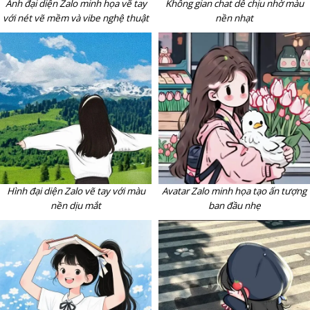
Ảnh đại diện Zalo minh họa vẽ tay
Không gian chat dễ chịu nhờ màu
với nét vẽ mềm và vibe nghệ thuật
nền nhạt
Avatar Zalo minh họa tạo ấn tượng
Hình đại diện Zalo vẽ tay với màu
ban đầu nhẹ
nền dịu mắt