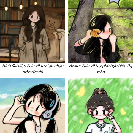
Hình đại diện Zalo vẽ tay tạo nhận
Avatar Zalo vẽ tay phù hợp hiển thị
diện tức thì
tròn