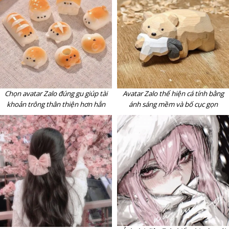
Chọn avatar Zalo đúng gu giúp tài
Avatar Zalo thể hiện cá tính bằng
khoản trông thân thiện hơn hẳn
ánh sáng mềm và bố cục gọn