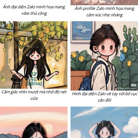
Ảnh đại diện Zalo minh họa mang
Ảnh profile Zalo minh họa mang
vibe thủ công
cảm xúc nhẹ nhàng
Cảm giác nhìn mượt mà nhờ độ nét
Hình đại diện Zalo vẽ tay với bố cục
vừa
cân đối