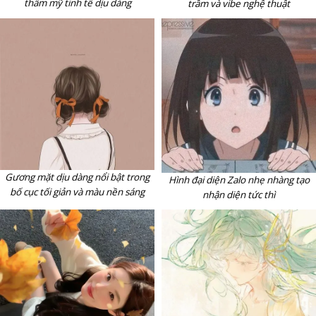
thẩm mỹ tinh tế dịu dàng
trầm và vibe nghệ thuật
Gương mặt dịu dàng nổi bật trong
Hình đại diện Zalo nhẹ nhàng tạo
bố cục tối giản và màu nền sáng
nhận diện tức thì