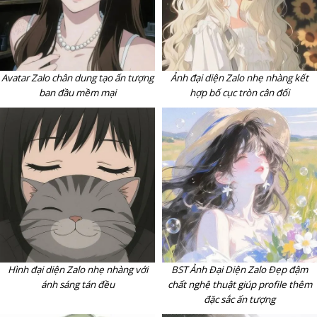
Avatar Zalo chân dung tạo ấn tượng
Ảnh đại diện Zalo nhẹ nhàng kết
ban đầu mềm mại
hợp bố cục tròn cân đối
Hình đại diện Zalo nhẹ nhàng với
BST Ảnh Đại Diện Zalo Đẹp đậm
ánh sáng tán đều
chất nghệ thuật giúp profile thêm
đặc sắc ấn tượng