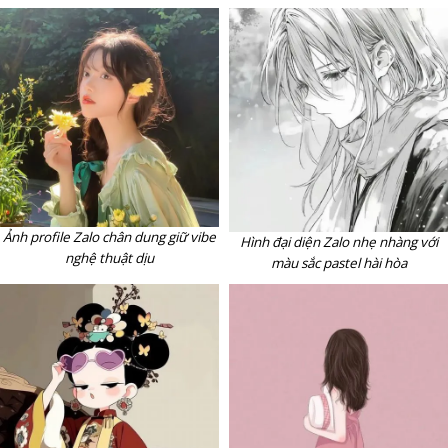
Ảnh profile Zalo chân dung giữ vibe
Hình đại diện Zalo nhẹ nhàng với
nghệ thuật dịu
màu sắc pastel hài hòa