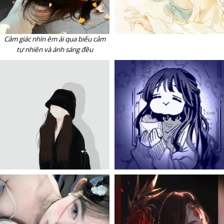
Cảm giác nhìn êm ái qua biểu cảm
tự nhiên và ánh sáng đều