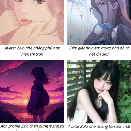
Avatar Zalo nhẹ nhàng phù hợp
Cảm giác nhìn êm mượt nhờ độ rõ
hiển thị tròn
nét ổn định
Ảnh profile Zalo chân dung mang gu
Avatar Zalo nhẹ nhàng tôn ánh mắt