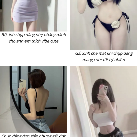
Bộ ảnh chụp dáng nhẹ nhàng dành
cho anh em thích vibe cute
Gái xinh che mặt khi chụp dáng
mang cute rất tự nhiên
Chụp dáng đơn giản nhưng gái xinh