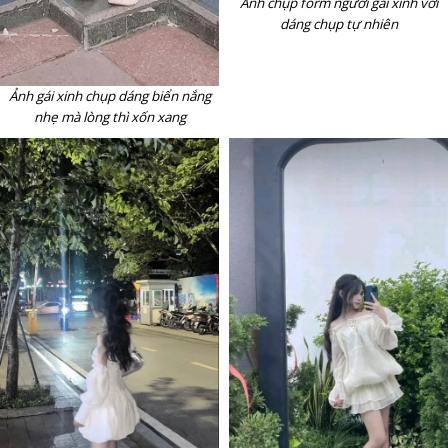
Ảnh chụp form người gái xinh với
dáng chụp tự nhiên
Ảnh gái xinh chụp dáng biển nắng
nhẹ mà lòng thì xốn xang