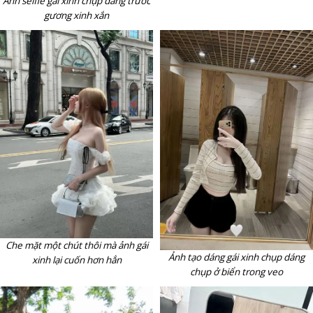
Ảnh selfie gái xinh chụp dáng trước
gương xinh xắn
Che mặt một chút thôi mà ảnh gái
Ảnh tạo dáng gái xinh chụp dáng
xinh lại cuốn hơn hẳn
chụp ở biển trong veo