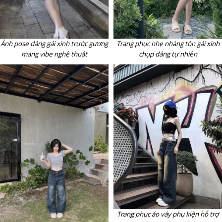
Ảnh pose dáng gái xinh trước gương
Trang phục nhẹ nhàng tôn gái xinh
mang vibe nghệ thuật
chụp dáng tự nhiên
Trang phục áo váy phụ kiện hỗ trợ