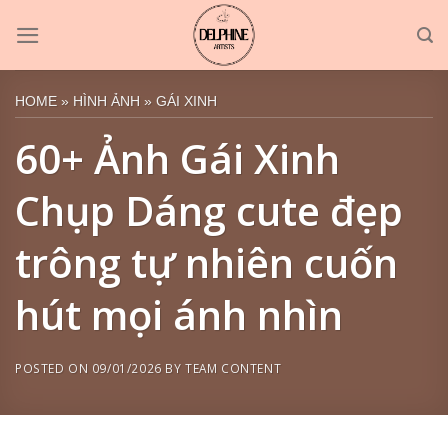
Skip
to
content
HOME
»
HÌNH ẢNH
»
GÁI XINH
60+ Ảnh Gái Xinh
Chụp Dáng cute đẹp
trông tự nhiên cuốn
hút mọi ánh nhìn
POSTED ON
09/01/2026
BY
TEAM CONTENT