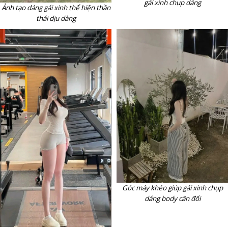
gái xinh chụp dáng
Ảnh tạo dáng gái xinh thể hiện thần
thái dịu dàng
Góc máy khéo giúp gái xinh chụp
dáng body cân đối