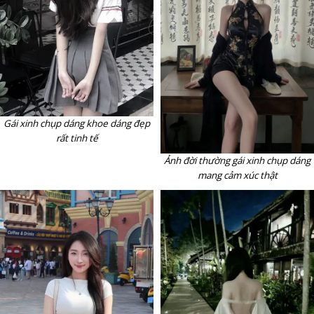
Gái xinh chụp dáng khoe dáng đẹp
rất tinh tế
Ảnh đời thường gái xinh chụp dáng
mang cảm xúc thật