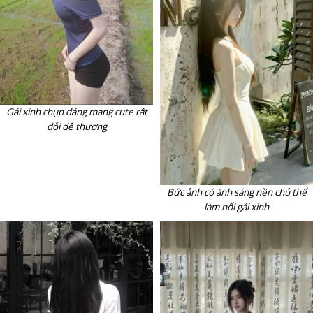
Gái xinh chụp dáng mang cute rất
đỗi dễ thương
Bức ảnh có ánh sáng nền chủ thể
làm nổi gái xinh