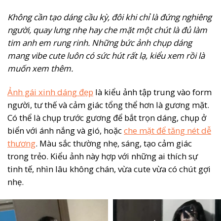
Không cần tạo dáng cầu kỳ, đôi khi chỉ là đứng nghiêng
người, quay lưng nhẹ hay che mặt một chút là đủ làm
tim anh em rung rinh. Những bức ảnh chụp dáng
mang vibe cute luôn có sức hút rất lạ, kiểu xem rồi là
muốn xem thêm.
Ảnh gái xinh dáng đẹp
là kiểu ảnh tập trung vào form
người, tư thế và cảm giác tổng thể hơn là gương mặt.
Có thể là chụp trước gương để bắt trọn dáng, chụp ở
biển với ánh nắng và gió, hoặc
che mặt để tăng nét dễ
thương
. Màu sắc thường nhẹ, sáng, tạo cảm giác
trong trẻo. Kiểu ảnh này hợp với những ai thích sự
tinh tế, nhìn lâu không chán, vừa cute vừa có chút gợi
nhẹ.