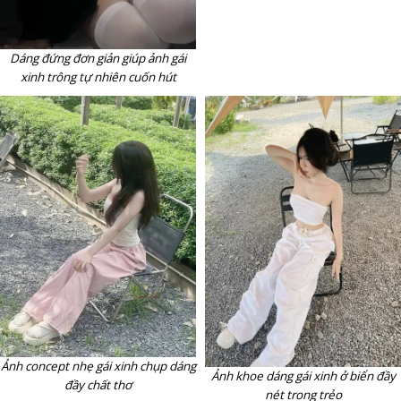
Dáng đứng đơn giản giúp ảnh gái
xinh trông tự nhiên cuốn hút
Ảnh concept nhẹ gái xinh chụp dáng
Ảnh khoe dáng gái xinh ở biển đầy
đầy chất thơ
nét trong trẻo