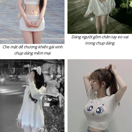
Dáng người gồm chân tay eo vai
trong chụp dáng
Che mặt dễ thương khiến gái xinh
chụp dáng mềm mại