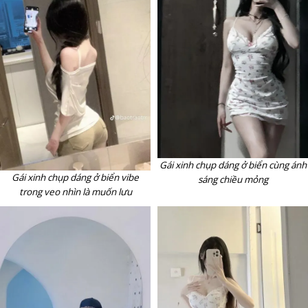
Gái xinh chụp dáng ở biển cùng ánh
Gái xinh chụp dáng ở biển vibe
sáng chiều mỏng
trong veo nhìn là muốn lưu