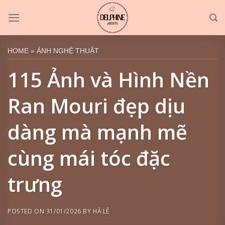
Skip
to
content
HOME
»
ẢNH NGHỆ THUẬT
115 Ảnh và Hình Nền
Ran Mouri đẹp dịu
dàng mà mạnh mẽ
cùng mái tóc đặc
trưng
POSTED ON
31/01/2026
BY
HÀ LÊ