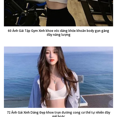
60 Ảnh Gái Tập Gym Xinh khoe vóc dáng khỏe khoắn body gọn gàng
đầy năng lượng
72 Ảnh Gái Xinh Dáng Đẹp khoe trọn đường cong cơ thể tự nhiên đầy
mê hoặc