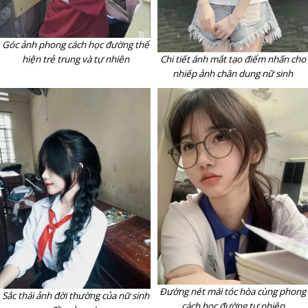
Góc ảnh phong cách học đường thể
Chi tiết ánh mắt tạo điểm nhấn cho
hiện trẻ trung và tự nhiên
nhiếp ảnh chân dung nữ sinh
Đường nét mái tóc hòa cùng phong
Sắc thái ảnh đời thường của nữ sinh
cách học đường tự nhiên