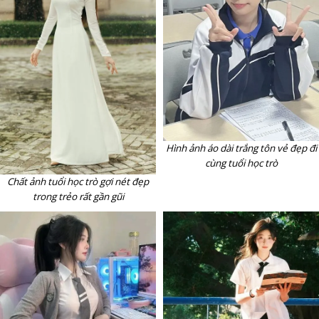
Hình ảnh áo dài trắng tôn vẻ đẹp đi
cùng tuổi học trò
Chất ảnh tuổi học trò gợi nét đẹp
trong trẻo rất gần gũi