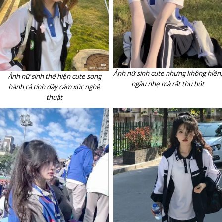
Ảnh nữ sinh cute nhưng không hiền,
Ảnh nữ sinh thể hiện cute song
ngầu nhẹ mà rất thu hút
hành cá tính đầy cảm xúc nghệ
thuật