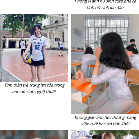
Phong vị ảnh nữ sinh cute pha cá
tính nữ sinh kín đáo
Tinh thần trẻ trung lan tỏa trong
ảnh nữ sinh nghệ thuật
Không gian ảnh học đường mang
vibe tuổi học trò tinh khôi