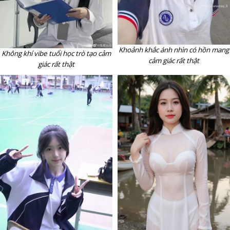
Khoảnh khắc ánh nhìn có hồn mang
Không khí vibe tuổi học trò tạo cảm
cảm giác rất thật
giác rất thật