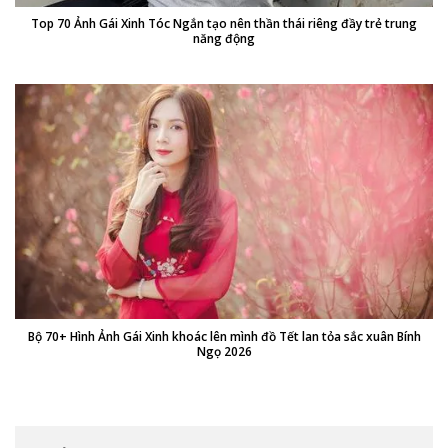
Top 70 Ảnh Gái Xinh Tóc Ngắn tạo nên thần thái riêng đầy trẻ trung
năng động
Bộ 70+ Hình Ảnh Gái Xinh khoác lên mình đồ Tết lan tỏa sắc xuân Bính
Ngọ 2026