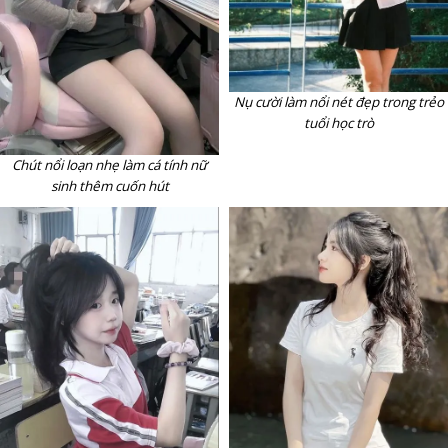
Nụ cười làm nổi nét đẹp trong trẻo
tuổi học trò
Chút nổi loạn nhẹ làm cá tính nữ
sinh thêm cuốn hút