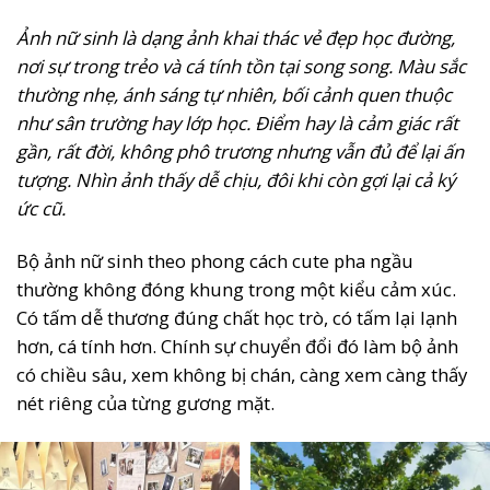
Ảnh nữ sinh là dạng ảnh khai thác vẻ đẹp học đường,
nơi sự trong trẻo và cá tính tồn tại song song. Màu sắc
thường nhẹ, ánh sáng tự nhiên, bối cảnh quen thuộc
như sân trường hay lớp học. Điểm hay là cảm giác rất
gần, rất đời, không phô trương nhưng vẫn đủ để lại ấn
tượng. Nhìn ảnh thấy dễ chịu, đôi khi còn gợi lại cả ký
ức cũ.
Bộ ảnh nữ sinh theo phong cách cute pha ngầu
thường không đóng khung trong một kiểu cảm xúc.
Có tấm dễ thương đúng chất học trò, có tấm lại lạnh
hơn, cá tính hơn. Chính sự chuyển đổi đó làm bộ ảnh
có chiều sâu, xem không bị chán, càng xem càng thấy
nét riêng của từng gương mặt.