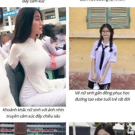
đầy cảm xúc
Vẻ nữ sinh gắn đồng phục học
đường tạo vibe tuổi trẻ rất đời
Khoảnh khắc nữ sinh với ánh nhìn
truyền cảm xúc đầy chiều sâu