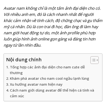
Avatar nam không chỉ là một tấm ảnh đại diện cho có.
Với nhiều anh em, đó là cách nhanh nhất để người
khác cảm nhận về tính cách, độ chững chạc và gu thẩm
mỹ cá nhân. Dù là con trai đi học, đàn ông đi làm hay
nam giới hoạt động tự do, một ảnh profile phù hợp
luôn giúp hình ảnh online gọn gàng và đáng tin hơn
ngay từ lần nhìn đầu.
Nội dung chính
Tổng hợp các ảnh đại diện cho nam cute dễ
thương
Khám phá avatar cho nam cool ngầu lạnh lùng
Xu hướng avatar nam hiện nay
Cách nam giới dùng avatar để thể hiện cá tính và
cảm xúc