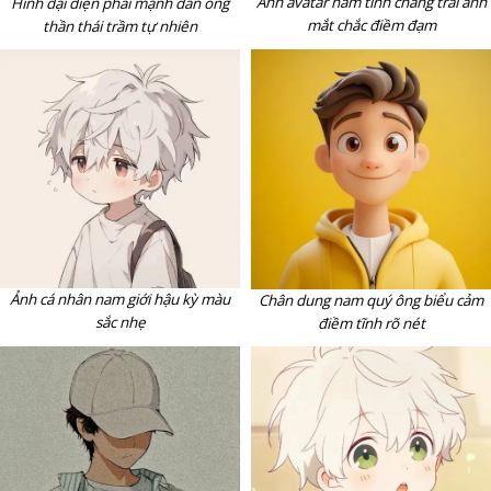
Ảnh avatar nam tính chàng trai ánh
Hình đại diện phái mạnh đàn ông
mắt chắc điềm đạm
thần thái trầm tự nhiên
Ảnh cá nhân nam giới hậu kỳ màu
Chân dung nam quý ông biểu cảm
sắc nhẹ
điềm tĩnh rõ nét