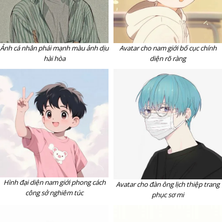
Ảnh cá nhân phái mạnh màu ảnh dịu
Avatar cho nam giới bố cục chính
hài hòa
diện rõ ràng
Hình đại diện nam giới phong cách
Avatar cho đàn ông lịch thiệp trang
công sở nghiêm túc
phục sơ mi