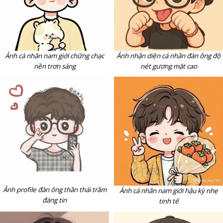
Ảnh cá nhân nam giới chững chạc
Ảnh nhận diện cá nhân đàn ông độ
nền trơn sáng
nét gương mặt cao
Ảnh profile đàn ông thần thái trầm
Ảnh cá nhân nam giới hậu kỳ nhẹ
đáng tin
tinh tế