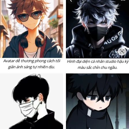
Avatar dễ thương phong cách tối
Hình đại diện cá nhân studio hậu kỳ
giản ánh sáng tự nhiên dịu.
màu sắc chỉn chu ngầu.