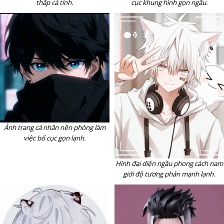
thấp cá tính.
cục khung hình gọn ngầu.
Ảnh trang cá nhân nền phòng làm
việc bố cục gọn lạnh.
Hình đại diện ngầu phong cách nam
giới độ tương phản mạnh lạnh.