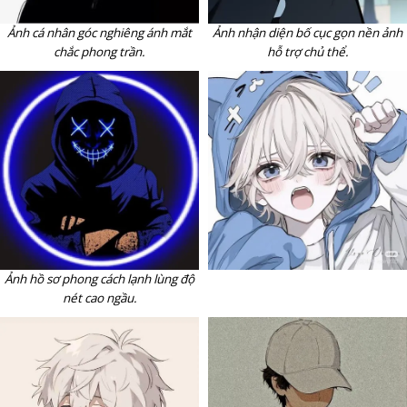
Ảnh nhận diện bố cục gọn nền ảnh
Ảnh cá nhân góc nghiêng ánh mắt
hỗ trợ chủ thể.
chắc phong trần.
Ảnh hồ sơ phong cách lạnh lùng độ
nét cao ngầu.