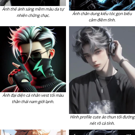
Ảnh thẻ ánh sáng mềm màu da tự
Ảnh chân dung kiểu tóc gọn biểu
nhiên chững chạc.
cảm điềm tĩnh.
Ảnh đại diện cá nhân vest tối màu
thần thái nam giới lạnh.
Hình profile cute áo thun tối đường
nét rõ cá tính.