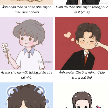
Ảnh nhận diện cá nhân phái mạnh
Hình đại diện phái mạnh trang phục
màu da tự nhiên
vest lịch sự
Avatar cho nam độ tương phản vừa
Ảnh avatar đàn ông nền mờ tập
dễ nhìn
trung chủ thể