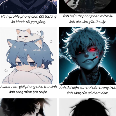
Ảnh hiển thị phông nền mờ màu
Hình profile phong cách đời thường
ảnh dịu cảm giác tin cậy.
áo khoác tối gọn gàng.
Avatar nam giới phong cách thư sinh
Ảnh đại diện con trai nền tường trơn
ánh sáng mềm lịch thiệp.
ánh sáng cửa sổ điềm đạm.