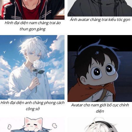
Ảnh avatar chàng trai kiểu tóc gọn
Hình đại diện nam chàng trai áo
thun gọn gàng
Hình đại diện anh chàng phong cách
Avatar cho nam giới bố cục chính
công sở
diện