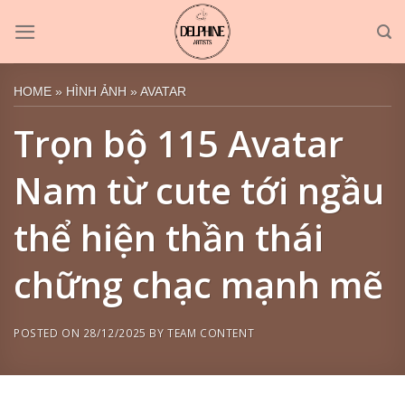
Skip
to
content
HOME
»
HÌNH ẢNH
»
AVATAR
Trọn bộ 115 Avatar
Nam từ cute tới ngầu
thể hiện thần thái
chững chạc mạnh mẽ
POSTED ON
28/12/2025
BY
TEAM CONTENT