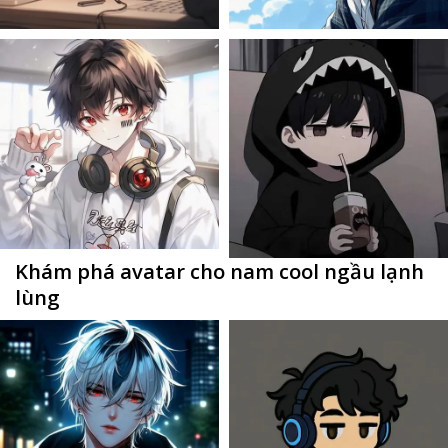
Khám phá avatar cho nam cool ngầu lạnh
lùng