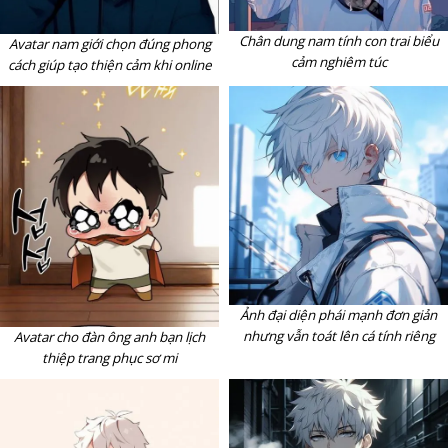
Chân dung nam tính con trai biểu
Avatar nam giới chọn đúng phong
cảm nghiêm túc
cách giúp tạo thiện cảm khi online
Ảnh đại diện phái mạnh đơn giản
nhưng vẫn toát lên cá tính riêng
Avatar cho đàn ông anh bạn lịch
thiệp trang phục sơ mi