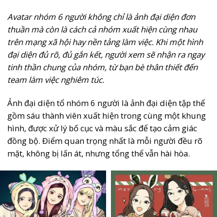
Avatar nhóm 6 người không chỉ là ảnh đại diện đơn
thuần mà còn là cách cả nhóm xuất hiện cùng nhau
trên mạng xã hội hay nền tảng làm việc. Khi một hình
đại diện đủ rõ, đủ gắn kết, người xem sẽ nhận ra ngay
tinh thần chung của nhóm, từ bạn bè thân thiết đến
team làm việc nghiêm túc.
Ảnh đại diện tổ nhóm 6 người là ảnh đại diện tập thể
gồm sáu thành viên xuất hiện trong cùng một khung
hình, được xử lý bố cục và màu sắc để tạo cảm giác
đồng bộ. Điểm quan trọng nhất là mỗi người đều rõ
mặt, không bị lấn át, nhưng tổng thể vẫn hài hòa.