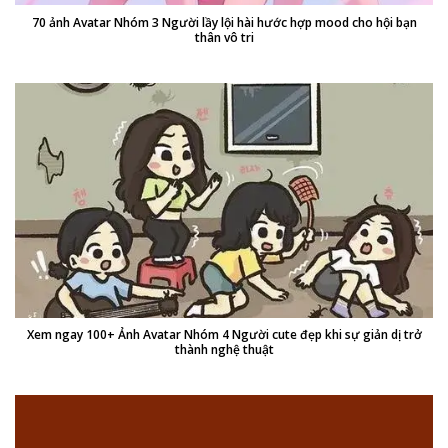
70 ảnh Avatar Nhóm 3 Người lầy lội hài hước hợp mood cho hội bạn
thân vô tri
Xem ngay 100+ Ảnh Avatar Nhóm 4 Người cute đẹp khi sự giản dị trở
thành nghệ thuật