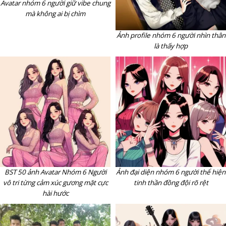
Avatar nhóm 6 người giữ vibe chung
mà không ai bị chìm
Ảnh profile nhóm 6 người nhìn thân
là thấy hợp
BST 50 ảnh Avatar Nhóm 6 Người
Ảnh đại diện nhóm 6 người thể hiện
vô tri từng cảm xúc gương mặt cực
tinh thần đồng đội rõ rệt
hài hước