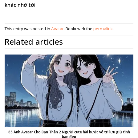
khác nhớ tới.
This entry was posted in
Avatar
. Bookmark the
permalink
.
Related articles
65 Ảnh Avatar Cho Bạn Thân 2 Người cute hài hước vô tri lưu giữ tình
bạn đẹp