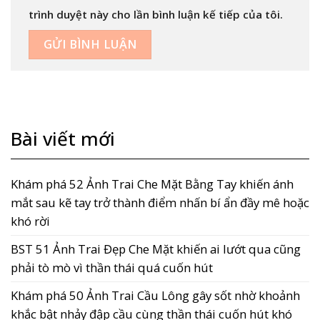
trình duyệt này cho lần bình luận kế tiếp của tôi.
Bài viết mới
Khám phá 52 Ảnh Trai Che Mặt Bằng Tay khiến ánh
mắt sau kẽ tay trở thành điểm nhấn bí ẩn đầy mê hoặc
khó rời
BST 51 Ảnh Trai Đẹp Che Mặt khiến ai lướt qua cũng
phải tò mò vì thần thái quá cuốn hút
Khám phá 50 Ảnh Trai Cầu Lông gây sốt nhờ khoảnh
khắc bật nhảy đập cầu cùng thần thái cuốn hút khó