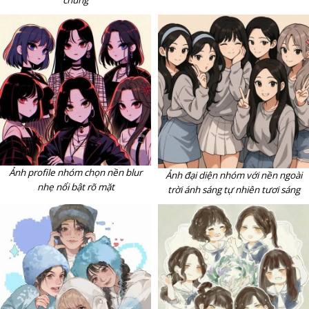
chung
Ảnh profile nhóm chọn nền blur
Ảnh đại diện nhóm với nền ngoài
nhẹ nổi bật rõ mặt
trời ánh sáng tự nhiên tươi sáng