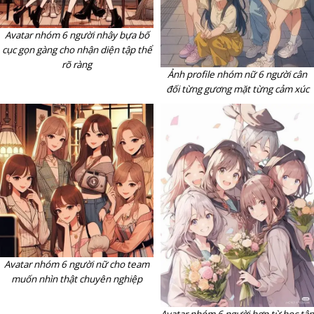
Avatar nhóm 6 người nhây bựa bố
cục gọn gàng cho nhận diện tập thể
rõ ràng
Ảnh profile nhóm nữ 6 người cân
đối từng gương mặt từng cảm xúc
Avatar nhóm 6 người nữ cho team
muốn nhìn thật chuyên nghiệp