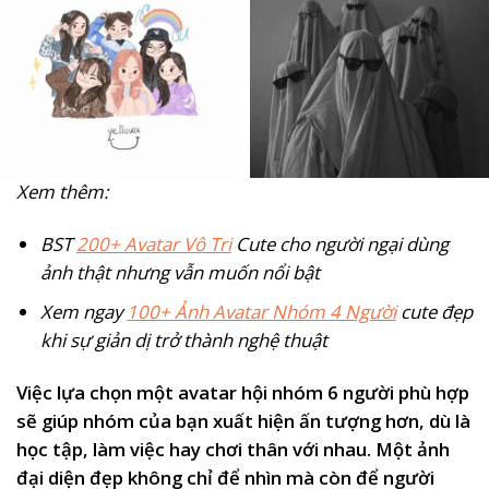
Xem thêm:
BST
200+ Avatar Vô Tri
Cute cho người ngại dùng
ảnh thật nhưng vẫn muốn nổi bật
Xem ngay
100+ Ảnh Avatar Nhóm 4 Người
cute đẹp
khi sự giản dị trở thành nghệ thuật
Việc lựa chọn một avatar hội nhóm 6 người phù hợp
sẽ giúp nhóm của bạn xuất hiện ấn tượng hơn, dù là
học tập, làm việc hay chơi thân với nhau. Một ảnh
đại diện đẹp không chỉ để nhìn mà còn để người