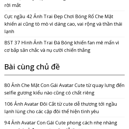
rời mắt
Cực ngầu 42 Ảnh Trai Đẹp Chơi Bóng Rổ Che Mặt
khiến ai cũng tò mò vì dáng cao, vai rộng và thần thái
lạnh
BST 37 Hình Ảnh Trai Đá Bóng khiến fan mê mẩn vì
cơ bắp săn chắc và nụ cười chiến thắng
Bài cùng chủ đề
80 Ảnh Che Mặt Con Gái Avatar Cute từ quay lưng đến
selfie gương kiểu nào cũng có chất riêng
106 Ảnh Avatar Đôi Cắt từ cute dễ thương tới ngầu
lạnh lùng cho các cặp đôi thể hiện tình yêu
94 Ảnh Avatar Con Gái Cute phong cách nhẹ nhàng