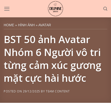
Skip
to
content
HOME
»
HÌNH ẢNH
»
AVATAR
BST 50 ảnh Avatar
Nhóm 6 Người vô tri
từng cảm xúc gương
mặt cực hài hước
POSTED ON
29/12/2025
BY
TEAM CONTENT