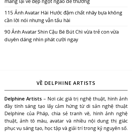
mang lại vẻ đẹp ngọt ngào dễ thương
115 Ảnh Avatar Hài Hước đậm chất nhây bựa không
cần lời nói nhưng vẫn tấu hài
90 Ảnh Avatar Shin Cậu Bé Bút Chì vừa trẻ con vừa
duyên dáng nhìn phát cười ngay
VỀ DELPHINE ARTISTS
Delphine Artists
– Nơi các giá trị nghệ thuật, hình ảnh
đầy tính sáng tạo lấy cảm hứng từ di sản nghệ thuật
Delphine của Pháp, chia sẻ tranh vẽ, hình ảnh nghệ
thuật, ảnh tô màu, avatar và nhiều nội dung thị giác
phục vụ sáng tạo, học tập và giải trí trong kỷ nguyên số.