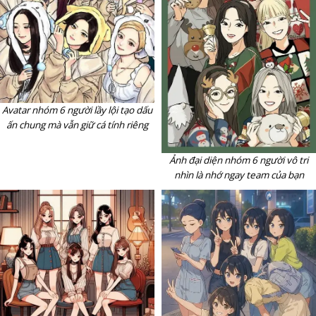
Avatar nhóm 6 người lầy lội tạo dấu
ấn chung mà vẫn giữ cá tính riêng
Ảnh đại diện nhóm 6 người vô tri
nhìn là nhớ ngay team của bạn