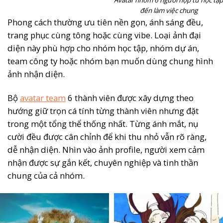
Avatar nhóm 6 người hợp từ học tập
đến làm việc chung
Phong cách thường ưu tiên nền gọn, ánh sáng đều,
trang phục cùng tông hoặc cùng vibe. Loại ảnh đại
diện này phù hợp cho nhóm học tập, nhóm dự án,
team công ty hoặc nhóm bạn muốn dùng chung hình
ảnh nhận diện.
Bộ
avatar team
6 thành viên được xây dựng theo
hướng giữ trọn cá tính từng thành viên nhưng đặt
trong một tổng thể thống nhất. Từng ánh mắt, nụ
cười đều được cân chỉnh để khi thu nhỏ vẫn rõ ràng,
dễ nhận diện. Nhìn vào ảnh profile, người xem cảm
nhận được sự gắn kết, chuyên nghiệp và tinh thần
chung của cả nhóm.