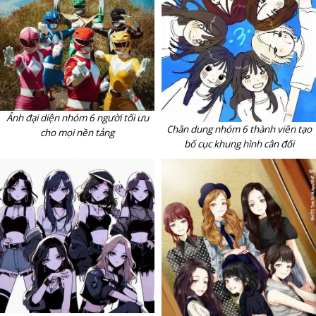
Ảnh đại diện nhóm 6 người tối ưu
Chân dung nhóm 6 thành viên tạo
cho mọi nền tảng
bố cục khung hình cân đối