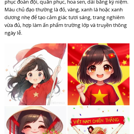
phục đoàn đội, quân phục, hoa sen, dải băng kỷ niệm.
Màu chủ đạo thường là đỏ, vàng, xanh lá hoặc xanh
dương nhẹ để tạo cảm giác tươi sáng, trang nghiêm
vừa đủ, hợp làm ấn phẩm trường lớp và truyền thông
ngày lễ.