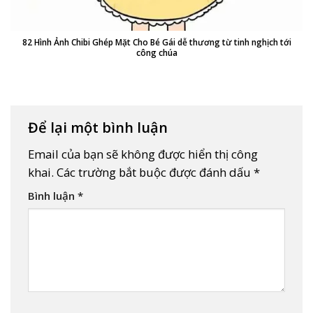
82 Hình Ảnh Chibi Ghép Mặt Cho Bé Gái dễ thương từ tinh nghịch tới
công chúa
Để lại một bình luận
Email của bạn sẽ không được hiển thị công
khai.
Các trường bắt buộc được đánh dấu
*
Bình luận
*