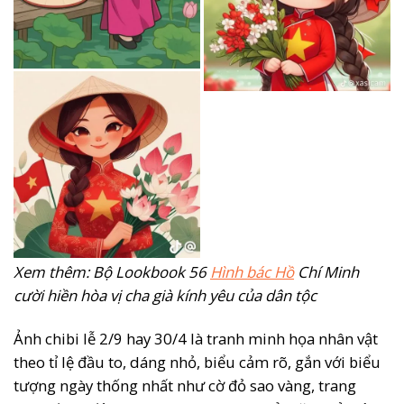
Xem thêm: Bộ Lookbook 56
Hình bác Hồ
Chí Minh
cười hiền hòa vị cha già kính yêu của dân tộc
Ảnh chibi lễ 2/9 hay 30/4 là tranh minh họa nhân vật
theo tỉ lệ đầu to, dáng nhỏ, biểu cảm rõ, gắn với biểu
tượng ngày thống nhất như cờ đỏ sao vàng, trang