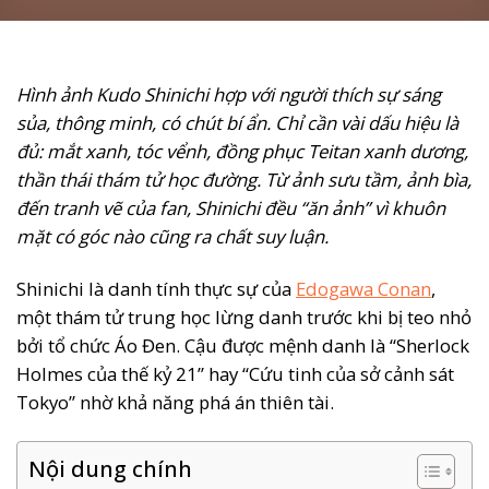
Hình ảnh Kudo Shinichi hợp với người thích sự sáng
sủa, thông minh, có chút bí ẩn. Chỉ cần vài dấu hiệu là
đủ: mắt xanh, tóc vểnh, đồng phục Teitan xanh dương,
thần thái thám tử học đường. Từ ảnh sưu tầm, ảnh bìa,
đến tranh vẽ của fan, Shinichi đều “ăn ảnh” vì khuôn
mặt có góc nào cũng ra chất suy luận.
Shinichi là danh tính thực sự của
Edogawa Conan
,
một thám tử trung học lừng danh trước khi bị teo nhỏ
bởi tổ chức Áo Đen. Cậu được mệnh danh là “Sherlock
Holmes của thế kỷ 21” hay “Cứu tinh của sở cảnh sát
Tokyo” nhờ khả năng phá án thiên tài.
Nội dung chính