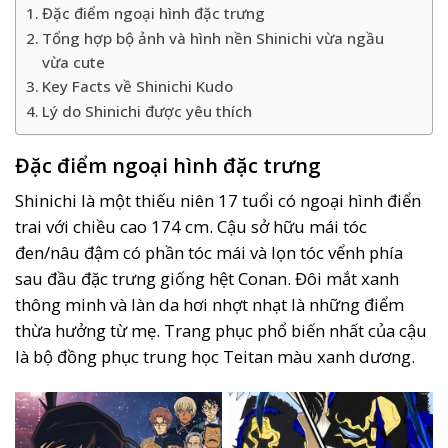
Đặc điểm ngoại hình đặc trưng
Tổng hợp bộ ảnh và hình nền Shinichi vừa ngầu
vừa cute
Key Facts về Shinichi Kudo
Lý do Shinichi được yêu thích
Đặc điểm ngoại hình đặc trưng
Shinichi là một thiếu niên 17 tuổi có ngoại hình điển
trai với chiều cao 174 cm. Cậu sở hữu mái tóc
đen/nâu đậm có phần tóc mái và lọn tóc vểnh phía
sau đầu đặc trưng giống hệt Conan. Đôi mắt xanh
thông minh và làn da hơi nhợt nhạt là những điểm
thừa hưởng từ mẹ. Trang phục phổ biến nhất của cậu
là bộ đồng phục trung học Teitan màu xanh dương.