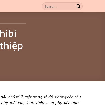
hibi
thiệp
 dâu chú rể là một trong số đó. Không cần cầu
g nhẹ, mắt long lanh, thêm chút phụ kiện như