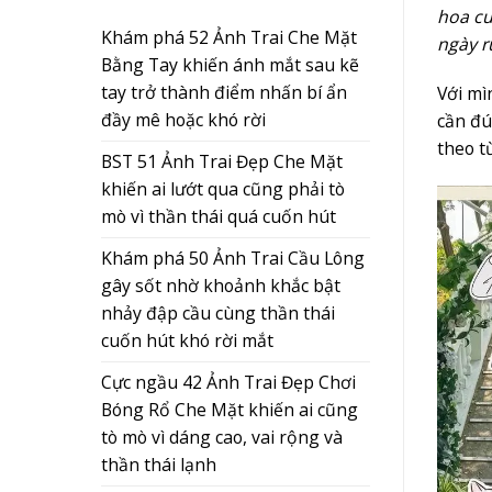
hoa cư
Khám phá 52 Ảnh Trai Che Mặt
ngày r
Bằng Tay khiến ánh mắt sau kẽ
tay trở thành điểm nhấn bí ẩn
Với mì
đầy mê hoặc khó rời
cần đú
theo t
BST 51 Ảnh Trai Đẹp Che Mặt
khiến ai lướt qua cũng phải tò
mò vì thần thái quá cuốn hút
Khám phá 50 Ảnh Trai Cầu Lông
gây sốt nhờ khoảnh khắc bật
nhảy đập cầu cùng thần thái
cuốn hút khó rời mắt
Cực ngầu 42 Ảnh Trai Đẹp Chơi
Bóng Rổ Che Mặt khiến ai cũng
tò mò vì dáng cao, vai rộng và
thần thái lạnh