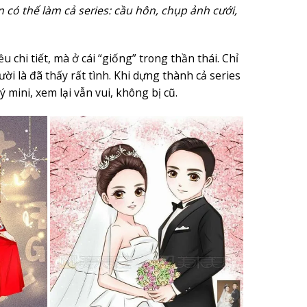
n có thể làm cả series: cầu hôn, chụp ảnh cưới,
chi tiết, mà ở cái “giống” trong thần thái. Chỉ
i là đã thấy rất tình. Khi dựng thành cả series
mini, xem lại vẫn vui, không bị cũ.