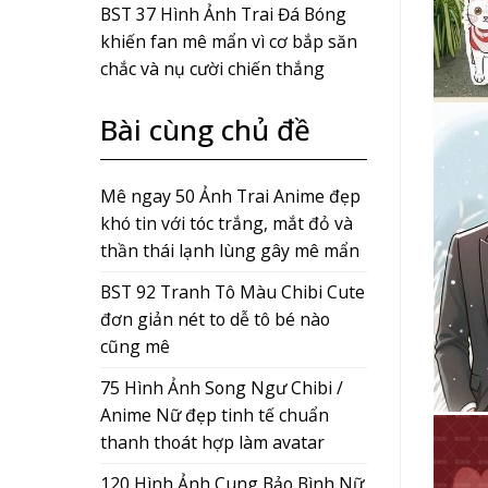
BST 37 Hình Ảnh Trai Đá Bóng
khiến fan mê mẩn vì cơ bắp săn
chắc và nụ cười chiến thắng
Bài cùng chủ đề
Mê ngay 50 Ảnh Trai Anime đẹp
khó tin với tóc trắng, mắt đỏ và
thần thái lạnh lùng gây mê mẩn
BST 92 Tranh Tô Màu Chibi Cute
đơn giản nét to dễ tô bé nào
cũng mê
75 Hình Ảnh Song Ngư Chibi /
Anime Nữ đẹp tinh tế chuẩn
thanh thoát hợp làm avatar
120 Hình Ảnh Cung Bảo Bình Nữ