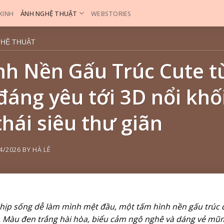
 XINH
ẢNH NGHỆ THUẬT
WEBSTORIES
GHỆ THUẬT
nh Nền Gấu Trúc Cute t
 đáng yêu tới 3D nổi khố
thái siêu thư giãn
4/2026
BY
HÀ LÊ
hịp sống dễ làm mình mệt đầu, một tấm hình nền gấu trúc đôi 
 Màu đen trắng hài hòa, biểu cảm ngô nghê và dáng vẻ mũm