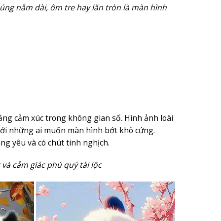
húng nằm dài, ôm tre hay lăn tròn là màn hình
ằng cảm xúc trong không gian số. Hình ảnh loài
 với những ai muốn màn hình bớt khô cứng.
g yêu và có chút tinh nghịch.
và cảm giác phú quý tài lộc