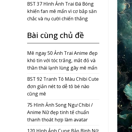
BST 37 Hình Ảnh Trai Đá Bóng
khiến fan mê mẩn vì cơ bắp săn
chắc và nụ cười chiến thắng
Bài cùng chủ đề
Mê ngay 50 Ảnh Trai Anime đẹp
khó tin với tóc trắng, mắt đỏ và
thần thái lạnh lùng gây mê mẩn
BST 92 Tranh Tô Màu Chibi Cute
đơn giản nét to dễ tô bé nào
cũng mê
75 Hình Ảnh Song Ngư Chibi /
Anime Nữ đẹp tinh tế chuẩn
thanh thoát hợp làm avatar
120 Hình Ảnh Cung Bảo Bình Nữ