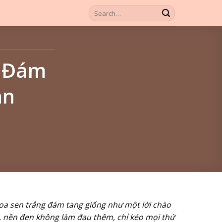
g Đám
ản
 hoa sen trắng đám tang giống như một lời chào
, nền đen không làm đau thêm, chỉ kéo mọi thứ