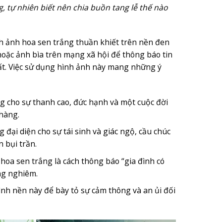
g, tự nhiên biết nên chia buồn tang lễ thế nào
 ảnh hoa sen trắng thuần khiết trên nền đen
hoặc ảnh bìa trên mạng xã hội để thông báo tin
ất. Việc sử dụng hình ảnh này mang những ý
g cho sự thanh cao, đức hạnh và một cuộc đời
nhàng.
đại diện cho sự tái sinh và giác ngộ, cầu chúc
 bụi trần.
oa sen trắng là cách thông báo “gia đình có
ng nghiêm.
h nền này để bày tỏ sự cảm thông và an ủi đối