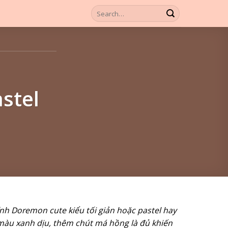
stel
ính Doremon cute kiểu tối giản hoặc pastel hay
màu xanh dịu, thêm chút má hồng là đủ khiến