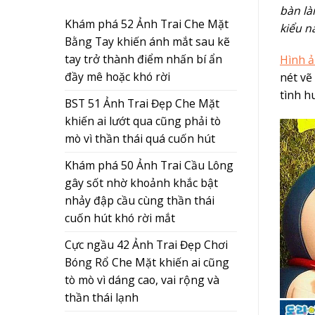
bàn là
Khám phá 52 Ảnh Trai Che Mặt
kiểu n
Bằng Tay khiến ánh mắt sau kẽ
tay trở thành điểm nhấn bí ẩn
Hình 
đầy mê hoặc khó rời
nét vẽ
tình h
BST 51 Ảnh Trai Đẹp Che Mặt
khiến ai lướt qua cũng phải tò
mò vì thần thái quá cuốn hút
Khám phá 50 Ảnh Trai Cầu Lông
gây sốt nhờ khoảnh khắc bật
nhảy đập cầu cùng thần thái
cuốn hút khó rời mắt
Cực ngầu 42 Ảnh Trai Đẹp Chơi
Bóng Rổ Che Mặt khiến ai cũng
tò mò vì dáng cao, vai rộng và
thần thái lạnh