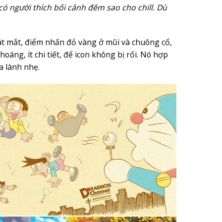
có người thích bối cảnh đêm sao cho chill. Dù
t mắt, điểm nhấn đỏ vàng ở mũi và chuông cổ,
oáng, ít chi tiết, để icon không bị rối. Nó hợp
a lành nhẹ.