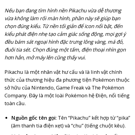
Nếu bạn đang tìm hình nền Pikachu vừa dễ thương
vừa không làm rối màn hình, phần này sẽ giúp bạn
chọn đúng kiểu. Từ nền tối giản để icon nổi bật, đến
kiểu phát điện nhẹ tạo cảm giác sống động, mọi gợi ý
đều bám sát ngoại hình đặc trưng lông vàng, má đỏ,
đuôi tia sét. Chọn đúng một tấm, điện thoại nhìn gọn
hơn hẳn, mở máy lên cũng thấy vui.
Pikachu là một nhân vật hư cấu và là linh vật chính
thức của thương hiệu đa phương tiện Pokémon thuộc
sở hữu của Nintendo, Game Freak và The Pokémon
Company. Đây là một loài Pokémon hệ Điện, nổi tiếng
toàn cầu.
Nguồn gốc tên gọi:
Tên “Pikachu” kết hợp từ “pika”
(âm thanh tia điện xẹt) và “chu” (tiếng chuột kêu).