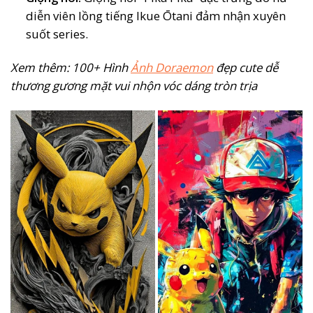
diễn viên lồng tiếng Ikue Ōtani đảm nhận xuyên
suốt series.
Xem thêm: 100+ Hình
Ảnh Doraemon
đẹp cute dễ
thương gương mặt vui nhộn vóc dáng tròn trịa