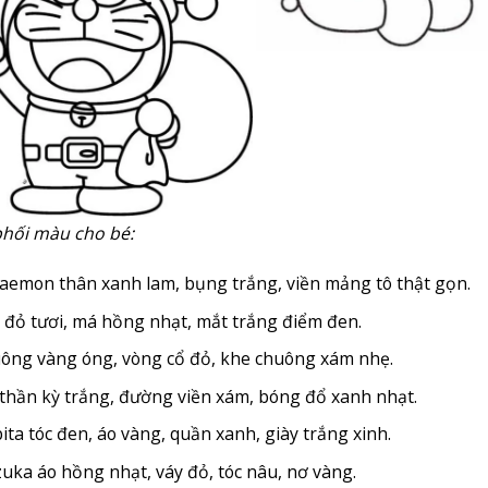
phối màu cho bé:
aemon thân xanh lam, bụng trắng, viền mảng tô thật gọn.
 đỏ tươi, má hồng nhạt, mắt trắng điểm đen.
ông vàng óng, vòng cổ đỏ, khe chuông xám nhẹ.
 thần kỳ trắng, đường viền xám, bóng đổ xanh nhạt.
ita tóc đen, áo vàng, quần xanh, giày trắng xinh.
zuka áo hồng nhạt, váy đỏ, tóc nâu, nơ vàng.