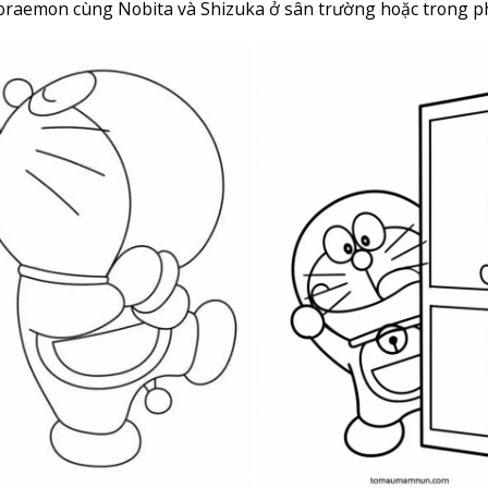
raemon cùng Nobita và Shizuka ở sân trường hoặc trong p