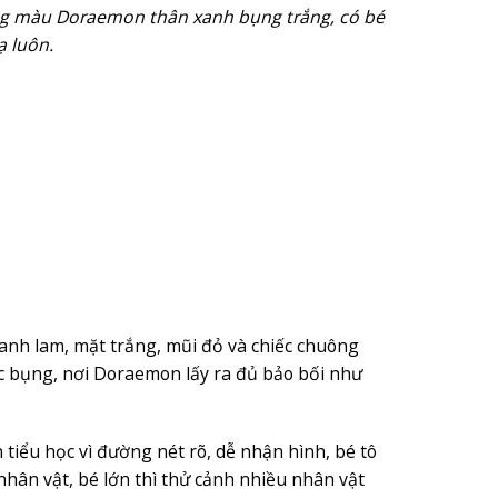
úng màu Doraemon thân xanh bụng trắng, có bé
ạ luôn.
xanh lam, mặt trắng, mũi đỏ và chiếc chuông
ớc bụng, nơi Doraemon lấy ra đủ bảo bối như
ểu học vì đường nét rõ, dễ nhận hình, bé tô
nhân vật, bé lớn thì thử cảnh nhiều nhân vật