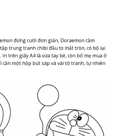
raemon đứng cười đơn giản, Doraemon cầm
ập trung tranh chibi đầu to mắt tròn, có bộ lại
 In trên giấy A4 là vừa tay bé, còn bố mẹ mua ở
ỉ cần một hộp bút sáp và vài tờ tranh, tự nhiên