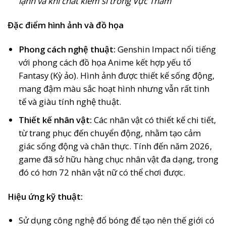
lạnh và khí chất kiếm sĩ trong Vực Thẳm
Đặc điểm hình ảnh và đồ họa
Phong cách nghệ thuật:
Genshin Impact nổi tiếng
với phong cách đồ họa Anime kết hợp yếu tố
Fantasy (Kỳ ảo). Hình ảnh được thiết kế sống động,
mang đậm màu sắc hoạt hình nhưng vẫn rất tinh
tế và giàu tính nghệ thuật.
Thiết kế nhân vật:
Các nhân vật có thiết kế chi tiết,
từ trang phục đến chuyển động, nhằm tạo cảm
giác sống động và chân thực. Tính đến năm 2026,
game đã sở hữu hàng chục nhân vật đa dạng, trong
đó có hơn 72 nhân vật nữ có thể chơi được.
Hiệu ứng kỹ thuật:
Sử dụng công nghệ đổ bóng để tạo nên thế giới có