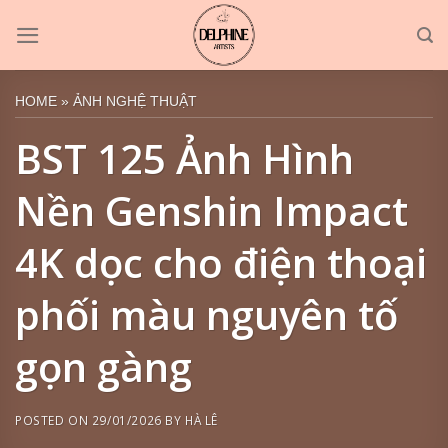
Skip
to
content
HOME
»
ẢNH NGHỆ THUẬT
BST 125 Ảnh Hình
Nền Genshin Impact
4K dọc cho điện thoại
phối màu nguyên tố
gọn gàng
POSTED ON
29/01/2026
BY
HÀ LÊ