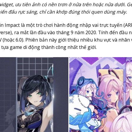
idget, ưu tiên ảnh có nền trơn ở nửa trên hoặc nửa dưới. G
iến đấu rực sáng, chỉ cần khớp đúng thói quen dùng máy.
n Impact là một trò chơi hành động nhập vai trực tuyến (AR
erse), ra mắt lần đầu vào tháng 9 năm 2020. Tính đến đầu n
V (hoặc 6.0). Phiên bản này giới thiệu nhiều khu vực và nhân v
tựa game di động thành công nhất thế giới.