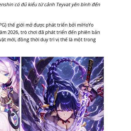
enshin có đủ kiểu từ cảnh Teyvat yên bình đến
PG) thế giới mở được phát triển bởi miHoYo
ăm 2026, trò chơi đã phát triển đến phiên bản
ật mới, đồng thời duy trì vị thế là một trong