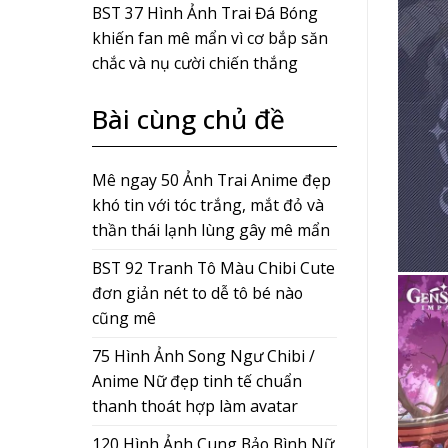
BST 37 Hình Ảnh Trai Đá Bóng
khiến fan mê mẩn vì cơ bắp săn
chắc và nụ cười chiến thắng
Bài cùng chủ đề
Mê ngay 50 Ảnh Trai Anime đẹp
khó tin với tóc trắng, mắt đỏ và
thần thái lạnh lùng gây mê mẩn
BST 92 Tranh Tô Màu Chibi Cute
đơn giản nét to dễ tô bé nào
cũng mê
75 Hình Ảnh Song Ngư Chibi /
Anime Nữ đẹp tinh tế chuẩn
thanh thoát hợp làm avatar
120 Hình Ảnh Cung Bảo Bình Nữ