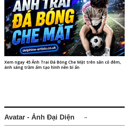
Xem ngay 45 Ảnh Trai Đá Bóng Che Mặt trên sân cỏ đêm,
ánh sáng trầm ấm tạo hình nền bí ẩn
Avatar - Ảnh Đại Diện
→