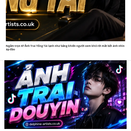
Ngắm trọn 87 Ảnh Trai Tổng Tài lạnh như băng khiến người xem khó rời mắt bởi ánh nhìn
áp đảo