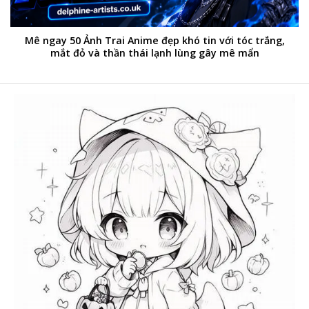
Mê ngay 50 Ảnh Trai Anime đẹp khó tin với tóc trắng,
mắt đỏ và thần thái lạnh lùng gây mê mẩn