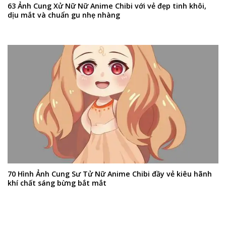
63 Ảnh Cung Xử Nữ Nữ Anime Chibi với vẻ đẹp tinh khôi,
dịu mắt và chuẩn gu nhẹ nhàng
70 Hình Ảnh Cung Sư Tử Nữ Anime Chibi đầy vẻ kiêu hãnh
khí chất sáng bừng bắt mắt