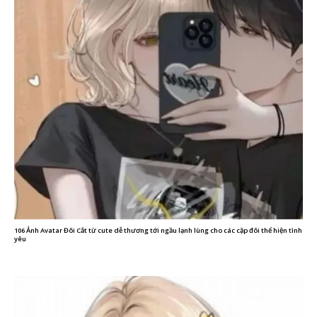
106 Ảnh Avatar Đôi Cắt từ cute dễ thương tới ngầu lạnh lùng cho các cặp đôi thể hiện tình
yêu