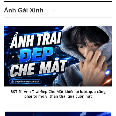
Ảnh Gái Xinh
→
BST 51 Ảnh Trai Đẹp Che Mặt khiến ai lướt qua cũng
phải tò mò vì thần thái quá cuốn hút