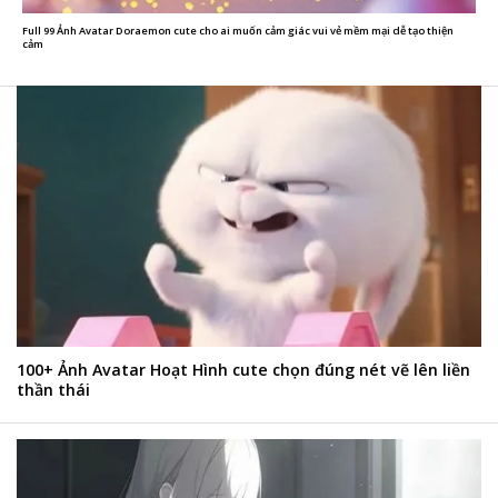
Full 99 Ảnh Avatar Doraemon cute cho ai muốn cảm giác vui vẻ mềm mại dễ tạo thiện
cảm
100+ Ảnh Avatar Hoạt Hình cute chọn đúng nét vẽ lên liền
thần thái