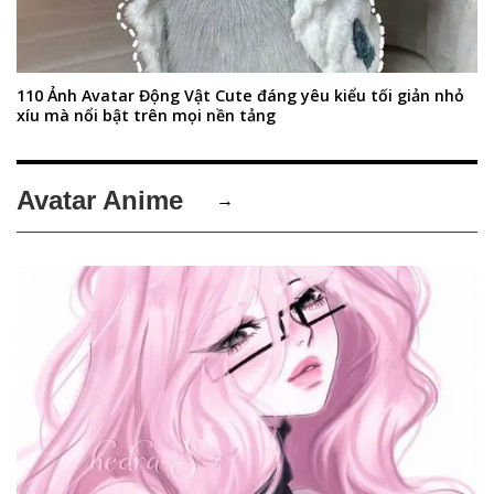
110 Ảnh Avatar Động Vật Cute đáng yêu kiểu tối giản nhỏ
xíu mà nổi bật trên mọi nền tảng
Avatar Anime
→