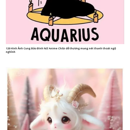
120 Hình Ảnh Cung Bảo Bình Nữ Anime Chibi dễ thương mang nét thanh thoát ngộ
nghĩnh