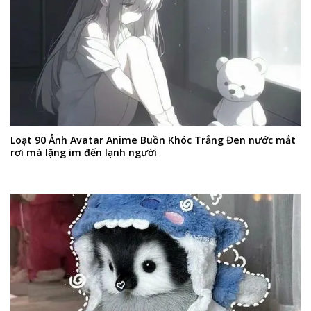
Loạt 90 Ảnh Avatar Anime Buồn Khóc Trắng Đen nước mắt
rơi mà lặng im đến lạnh người