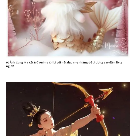
90 Ảnh Cung Ma Kết Nữ Anime Chibi với nét đẹp nhẹ nhàng dễ thương say đắm lòng
người