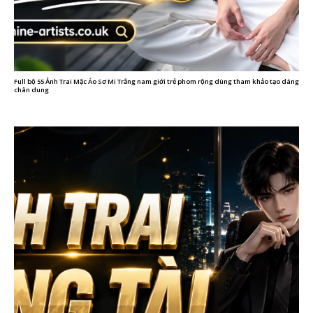
Full bộ 55 Ảnh Trai Mặc Áo Sơ Mi Trắng nam giới trẻ phom rộng dùng tham khảo tạo dáng
chân dung