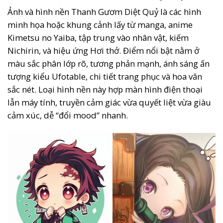
Ảnh và hình nền Thanh Gươm Diệt Quỷ là các hình
minh họa hoặc khung cảnh lấy từ manga, anime
Kimetsu no Yaiba, tập trung vào nhân vật, kiếm
Nichirin, và hiệu ứng Hơi thở. Điểm nổi bật nằm ở
màu sắc phân lớp rõ, tương phản mạnh, ánh sáng ấn
tượng kiểu Ufotable, chi tiết trang phục và hoa văn
sắc nét. Loại hình nền này hợp màn hình điện thoại
lẫn máy tính, truyền cảm giác vừa quyết liệt vừa giàu
cảm xúc, dễ “đổi mood” nhanh.