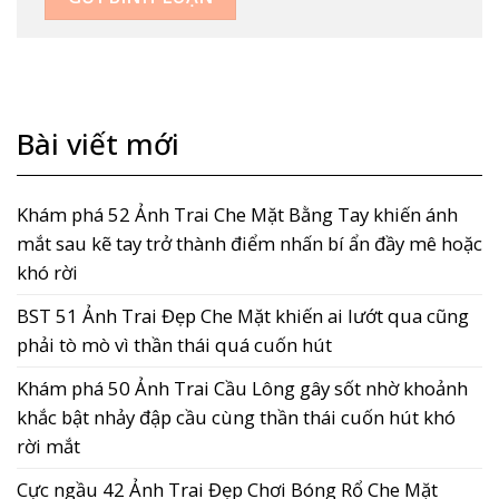
Bài viết mới
Khám phá 52 Ảnh Trai Che Mặt Bằng Tay khiến ánh
mắt sau kẽ tay trở thành điểm nhấn bí ẩn đầy mê hoặc
khó rời
BST 51 Ảnh Trai Đẹp Che Mặt khiến ai lướt qua cũng
phải tò mò vì thần thái quá cuốn hút
Khám phá 50 Ảnh Trai Cầu Lông gây sốt nhờ khoảnh
khắc bật nhảy đập cầu cùng thần thái cuốn hút khó
rời mắt
Cực ngầu 42 Ảnh Trai Đẹp Chơi Bóng Rổ Che Mặt