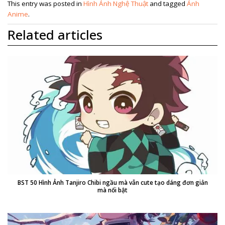
This entry was posted in
Hình Ảnh Nghệ Thuật
and tagged
Ảnh
Anime
.
Related articles
BST 50 Hình Ảnh Tanjiro Chibi ngầu mà vẫn cute tạo dáng đơn giản
mà nổi bật