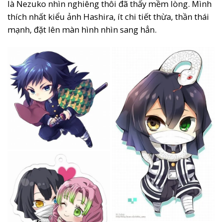
là Nezuko nhìn nghiêng thôi đã thấy mềm lòng. Mình
thích nhất kiểu ảnh Hashira, ít chi tiết thừa, thần thái
mạnh, đặt lên màn hình nhìn sang hẳn.