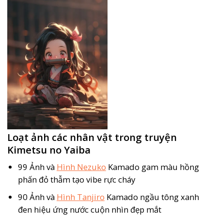
Loạt ảnh các nhân vật trong truyện
Kimetsu no Yaiba
99 Ảnh và
Hình Nezuko
Kamado gam màu hồng
phấn đỏ thẫm tạo vibe rực cháy
90 Ảnh và
Hình Tanjiro
Kamado ngầu tông xanh
đen hiệu ứng nước cuộn nhìn đẹp mắt