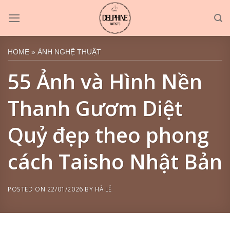
Skip
to
content
HOME
»
ẢNH NGHỆ THUẬT
55 Ảnh và Hình Nền
Thanh Gươm Diệt
Quỷ đẹp theo phong
cách Taisho Nhật Bản
POSTED ON
22/01/2026
BY
HÀ LÊ