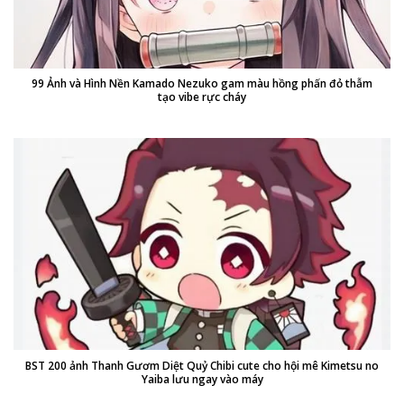
99 Ảnh và Hình Nền Kamado Nezuko gam màu hồng phấn đỏ thẫm
tạo vibe rực cháy
BST 200 ảnh Thanh Gươm Diệt Quỷ Chibi cute cho hội mê Kimetsu no
Yaiba lưu ngay vào máy