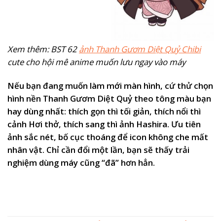
Xem thêm: BST 62
ảnh Thanh Gươm Diệt Quỷ Chibi
cute cho hội mê anime muốn lưu ngay vào máy
Nếu bạn đang muốn làm mới màn hình, cứ thử chọn
hình nền Thanh Gươm Diệt Quỷ theo tông màu bạn
hay dùng nhất: thích gọn thì tối giản, thích nổi thì
cảnh Hơi thở, thích sang thì ảnh Hashira. Ưu tiên
ảnh sắc nét, bố cục thoáng để icon không che mất
nhân vật. Chỉ cần đổi một lần, bạn sẽ thấy trải
nghiệm dùng máy cũng “đã” hơn hẳn.