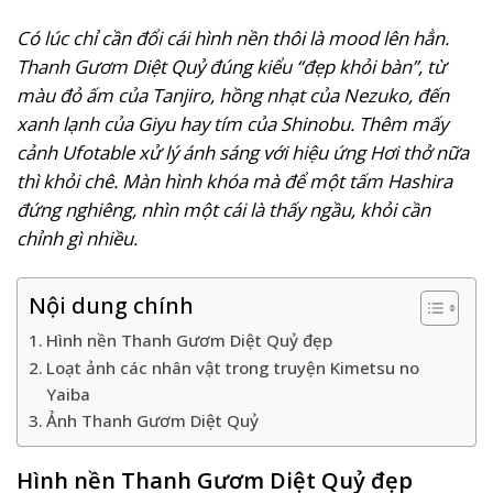
Có lúc chỉ cần đổi cái hình nền thôi là mood lên hẳn.
Thanh Gươm Diệt Quỷ đúng kiểu “đẹp khỏi bàn”, từ
màu đỏ ấm của Tanjiro, hồng nhạt của Nezuko, đến
xanh lạnh của Giyu hay tím của Shinobu. Thêm mấy
cảnh Ufotable xử lý ánh sáng với hiệu ứng Hơi thở nữa
thì khỏi chê. Màn hình khóa mà để một tấm Hashira
đứng nghiêng, nhìn một cái là thấy ngầu, khỏi cần
chỉnh gì nhiều.
Nội dung chính
Hình nền Thanh Gươm Diệt Quỷ đẹp
Loạt ảnh các nhân vật trong truyện Kimetsu no
Yaiba
Ảnh Thanh Gươm Diệt Quỷ
Hình nền Thanh Gươm Diệt Quỷ đẹp