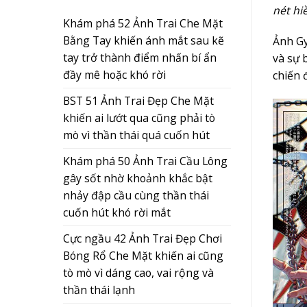
nét hi
Khám phá 52 Ảnh Trai Che Mặt
Bằng Tay khiến ánh mắt sau kẽ
Ảnh Gy
tay trở thành điểm nhấn bí ẩn
và sự 
đầy mê hoặc khó rời
chiến 
BST 51 Ảnh Trai Đẹp Che Mặt
khiến ai lướt qua cũng phải tò
mò vì thần thái quá cuốn hút
Khám phá 50 Ảnh Trai Cầu Lông
gây sốt nhờ khoảnh khắc bật
nhảy đập cầu cùng thần thái
cuốn hút khó rời mắt
Cực ngầu 42 Ảnh Trai Đẹp Chơi
Bóng Rổ Che Mặt khiến ai cũng
tò mò vì dáng cao, vai rộng và
thần thái lạnh