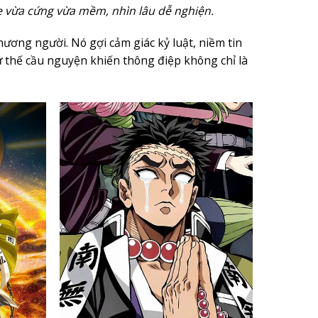
ibe vừa cứng vừa mềm, nhìn lâu dễ nghiện.
ơng người. Nó gợi cảm giác kỷ luật, niềm tin
tư thế cầu nguyện khiến thông điệp không chỉ là