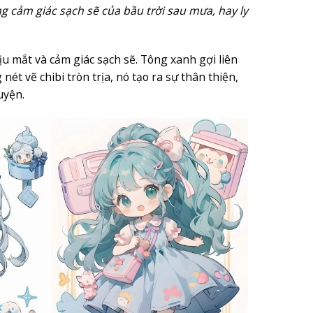
ng cảm giác sạch sẽ của bầu trời sau mưa, hay ly
u mắt và cảm giác sạch sẽ. Tông xanh gợi liên
ét vẽ chibi tròn trịa, nó tạo ra sự thân thiện,
uyện.