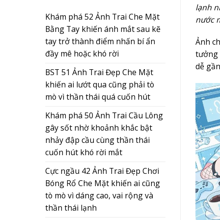
lạnh n
Khám phá 52 Ảnh Trai Che Mặt
nước m
Bằng Tay khiến ánh mắt sau kẽ
tay trở thành điểm nhấn bí ẩn
Ảnh ch
đầy mê hoặc khó rời
tưởng 
dễ gần
BST 51 Ảnh Trai Đẹp Che Mặt
khiến ai lướt qua cũng phải tò
mò vì thần thái quá cuốn hút
Khám phá 50 Ảnh Trai Cầu Lông
gây sốt nhờ khoảnh khắc bật
nhảy đập cầu cùng thần thái
cuốn hút khó rời mắt
Cực ngầu 42 Ảnh Trai Đẹp Chơi
Bóng Rổ Che Mặt khiến ai cũng
tò mò vì dáng cao, vai rộng và
thần thái lạnh