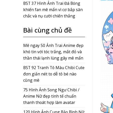
BST 37 Hình Ảnh Trai Đá Bóng
khiến fan mê mẩn vì cơ bắp săn
chắc và nụ cười chiến thắng
Bài cùng chủ đề
Mê ngay 50 Ảnh Trai Anime đẹp
khó tin với tóc trắng, mắt đỏ và
thần thái lạnh lùng gây mê mẩn
BST 92 Tranh Tô Màu Chibi Cute
đơn giản nét to dễ tô bé nào
cũng mê
75 Hình Ảnh Song Ngư Chibi /
Anime Nữ đẹp tinh tế chuẩn
thanh thoát hợp làm avatar
120 Hình Ảnh Cung Bảo Bình Nữ