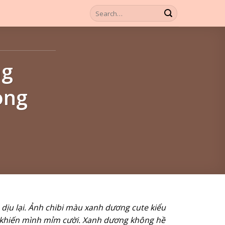
ng
ong
dịu lại. Ảnh chibi màu xanh dương cute kiểu
đủ khiến mình mỉm cười. Xanh dương không hề