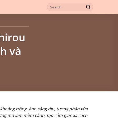
hirou
nh và
 khoảng trống, ánh sáng dịu, tương phản vừa
ương mù làm mềm cảnh, tạo cảm giác xa cách