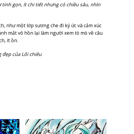
tinh gọn, ít chi tiết nhưng có chiều sâu, nhìn
h, như một lớp sương che đi ký ức và cảm xúc
 ánh mắt vô hồn lại làm người xem tò mò về câu
h, ít ồn.
 đẹp của Lôi chiêu