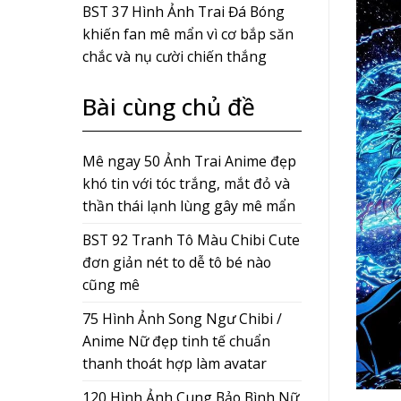
BST 37 Hình Ảnh Trai Đá Bóng
khiến fan mê mẩn vì cơ bắp săn
chắc và nụ cười chiến thắng
Bài cùng chủ đề
Mê ngay 50 Ảnh Trai Anime đẹp
khó tin với tóc trắng, mắt đỏ và
thần thái lạnh lùng gây mê mẩn
BST 92 Tranh Tô Màu Chibi Cute
đơn giản nét to dễ tô bé nào
cũng mê
75 Hình Ảnh Song Ngư Chibi /
Anime Nữ đẹp tinh tế chuẩn
thanh thoát hợp làm avatar
120 Hình Ảnh Cung Bảo Bình Nữ