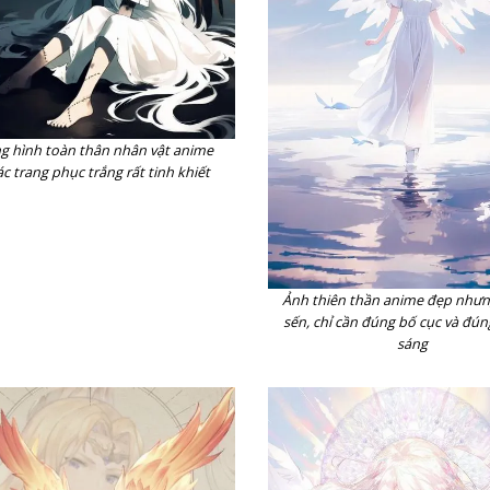
g hình toàn thân nhân vật anime
c trang phục trắng rất tinh khiết
Ảnh thiên thần anime đẹp như
sến, chỉ cần đúng bố cục và đú
sáng