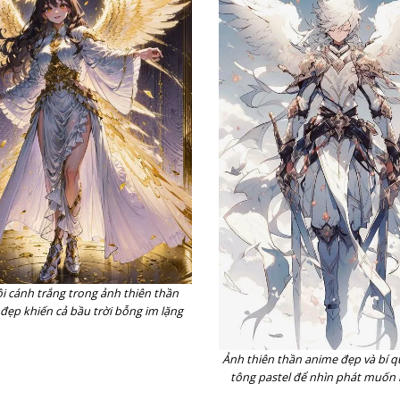
ôi cánh trắng trong ảnh thiên thần
đẹp khiến cả bầu trời bỗng im lặng
Ảnh thiên thần anime đẹp và bí 
tông pastel để nhìn phát muốn 