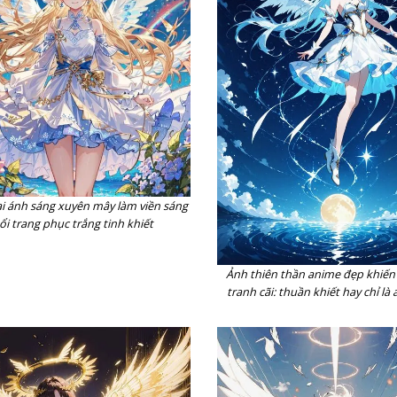
 ánh sáng xuyên mây làm viền sáng
ổi trang phục trắng tinh khiết
Ảnh thiên thần anime đẹp khiến
tranh cãi: thuần khiết hay chỉ là