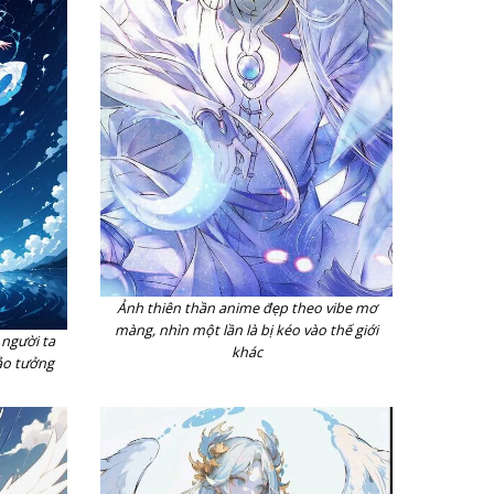
Ảnh thiên thần anime đẹp theo vibe mơ
màng, nhìn một lần là bị kéo vào thế giới
 người ta
khác
 ảo tưởng