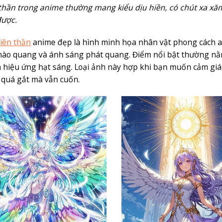
thần trong anime thường mang kiểu dịu hiền, có chút xa xă
được.
iên thần
anime đẹp là hình minh họa nhân vật phong cách a
hào quang và ánh sáng phát quang. Điểm nổi bật thường nằm 
 hiệu ứng hạt sáng. Loại ảnh này hợp khi bạn muốn cảm giá
quá gắt mà vẫn cuốn.