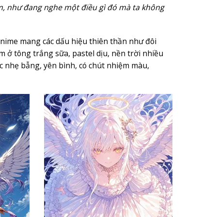
m, như đang nghe một điều gì đó mà ta không
nime mang các dấu hiệu thiên thần như đôi
ở tông trắng sữa, pastel dịu, nền trời nhiều
c nhẹ bẫng, yên bình, có chút nhiệm màu,