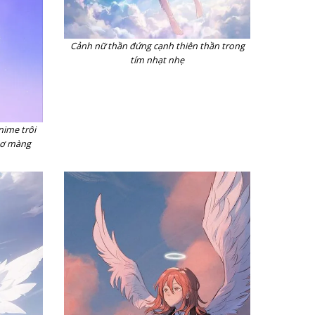
Cảnh nữ thần đứng cạnh thiên thần trong
tím nhạt nhẹ
nime trôi
mơ màng