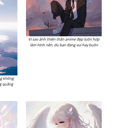
Vì sao ảnh thiên thần anime đẹp luôn hợp
làm hình nền, dù bạn đang vui hay buồn
ng không
ng quầng