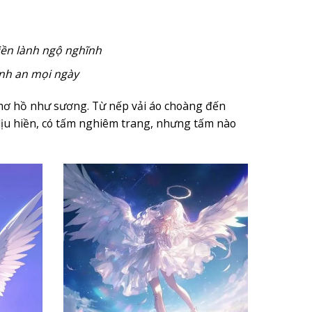
iền lành ngộ nghĩnh
ình an mọi ngày
mơ hồ như sương. Từ nếp vải áo choàng đến
dịu hiền, có tấm nghiêm trang, nhưng tấm nào