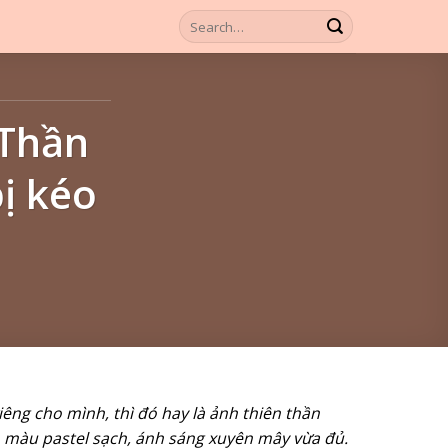
 Thần
ị kéo
êng cho mình, thì đó hay là ảnh thiên thần
 màu pastel sạch, ánh sáng xuyên mây vừa đủ.