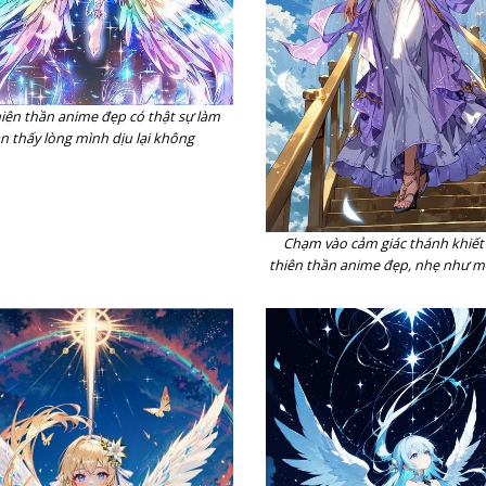
iên thần anime đẹp có thật sự làm
n thấy lòng mình dịu lại không
Chạm vào cảm giác thánh khiết
thiên thần anime đẹp, nhẹ như m