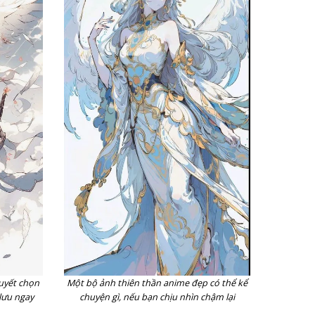
quyết chọn
Một bộ ảnh thiên thần anime đẹp có thể kể
lưu ngay
chuyện gì, nếu bạn chịu nhìn chậm lại