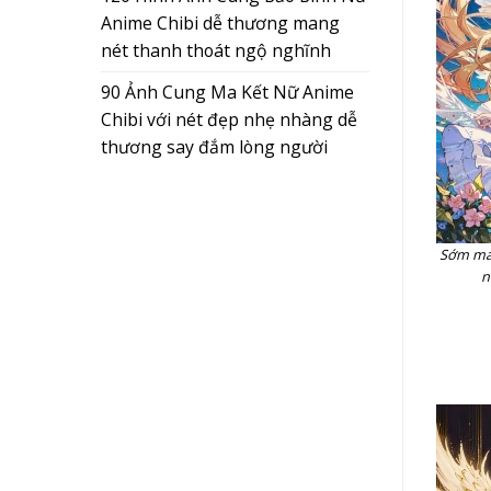
Anime Chibi dễ thương mang
nét thanh thoát ngộ nghĩnh
90 Ảnh Cung Ma Kết Nữ Anime
Chibi với nét đẹp nhẹ nhàng dễ
thương say đắm lòng người
Sớm mai
n