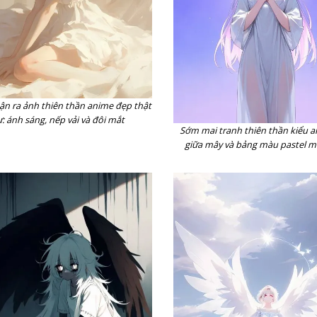
ận ra ảnh thiên thần anime đẹp thật
ự: ánh sáng, nếp vải và đôi mắt
Sớm mai tranh thiên thần kiểu a
giữa mây và bảng màu pastel 