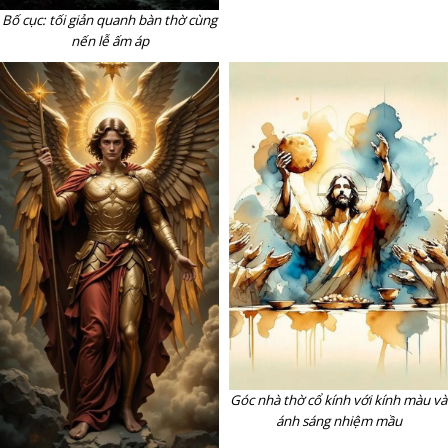
Bố cục: tối giản quanh bàn thờ cùng
nến lễ ấm áp
Góc nhà thờ cổ kính với kính màu và
ánh sáng nhiệm mầu