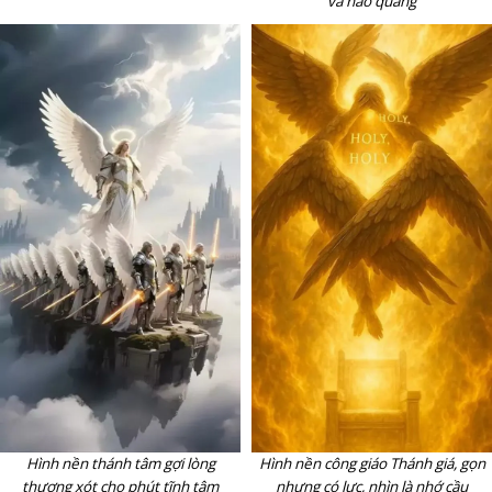
và hào quang
Hình nền công giáo Thánh giá, gọn
Hình nền thánh tâm gợi lòng
nhưng có lực, nhìn là nhớ cầu
thương xót cho phút tĩnh tâm