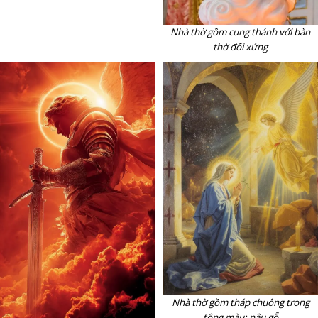
Nhà thờ gồm cung thánh với bàn
thờ đối xứng
Nhà thờ gồm tháp chuông trong
tông màu: nâu gỗ