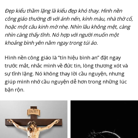
Đẹp kiểu thầm lặng là kiểu đẹp khó thay. Hình nền
công giáo thường đi với ánh nến, kính màu, nhà thờ cổ,
hoặc một câu kinh mờ nhẹ. Nhìn lâu không mệt, càng
nhìn càng thấy tĩnh. Nó hợp với người muốn một
khoảng bình yên nằm ngay trong túi áo.
Hình nền công giáo là “tín hiệu bình an” đặt ngay
trước mắt, nhắc mình về đức tin, lòng thương xót và
sự tĩnh lặng. Nó không thay lời cầu nguyện, nhưng
giúp mình nhớ cầu nguyện dễ hơn trong những lúc
bận rộn.