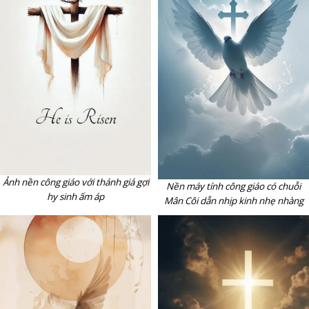
Ảnh nền công giáo với thánh giá gợi
Nền máy tính công giáo có chuỗi
hy sinh ấm áp
Mân Côi dẫn nhịp kinh nhẹ nhàng