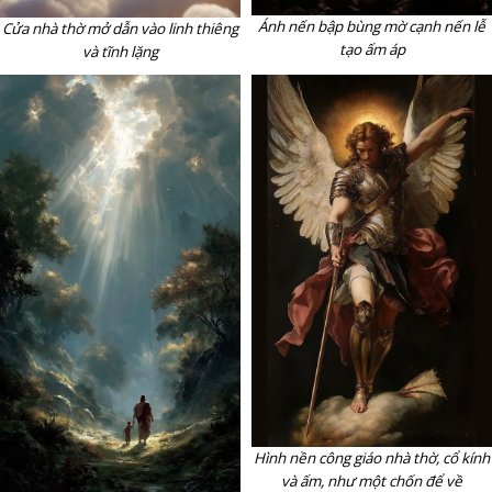
Ánh nến bập bùng mờ cạnh nến lễ
Cửa nhà thờ mở dẫn vào linh thiêng
tạo ấm áp
và tĩnh lặng
Hình nền công giáo nhà thờ, cổ kính
và ấm, như một chốn để về