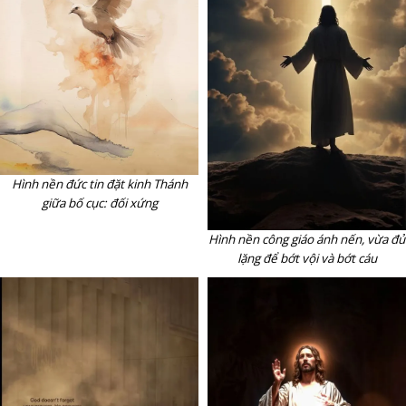
Hình nền đức tin đặt kinh Thánh
giữa bố cục: đối xứng
Hình nền công giáo ánh nến, vừa đủ
lặng để bớt vội và bớt cáu