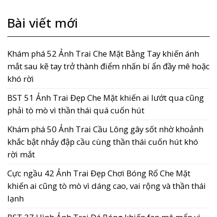
Bài viết mới
Khám phá 52 Ảnh Trai Che Mặt Bằng Tay khiến ánh
mắt sau kẽ tay trở thành điểm nhấn bí ẩn đầy mê hoặc
khó rời
BST 51 Ảnh Trai Đẹp Che Mặt khiến ai lướt qua cũng
phải tò mò vì thần thái quá cuốn hút
Khám phá 50 Ảnh Trai Cầu Lông gây sốt nhờ khoảnh
khắc bật nhảy đập cầu cùng thần thái cuốn hút khó
rời mắt
Cực ngầu 42 Ảnh Trai Đẹp Chơi Bóng Rổ Che Mặt
khiến ai cũng tò mò vì dáng cao, vai rộng và thần thái
lạnh