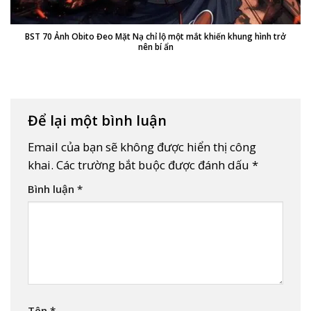
BST 70 Ảnh Obito Đeo Mặt Nạ chỉ lộ một mắt khiến khung hình trở
nên bí ẩn
Để lại một bình luận
Email của bạn sẽ không được hiển thị công
khai.
Các trường bắt buộc được đánh dấu
*
Bình luận
*
Tên
*