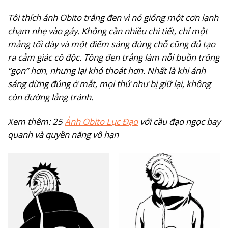
Tôi thích ảnh Obito trắng đen vì nó giống một cơn lạnh
chạm nhẹ vào gáy. Không cần nhiều chi tiết, chỉ một
mảng tối dày và một điểm sáng đúng chỗ cũng đủ tạo
ra cảm giác cô độc. Tông đen trắng làm nỗi buồn trông
“gọn” hơn, nhưng lại khó thoát hơn. Nhất là khi ánh
sáng dừng đúng ở mắt, mọi thứ như bị giữ lại, không
còn đường lảng tránh.
Xem thêm: 25
Ảnh Obito Lục Đạo
với cầu đạo ngọc bay
quanh và quyền năng vô hạn