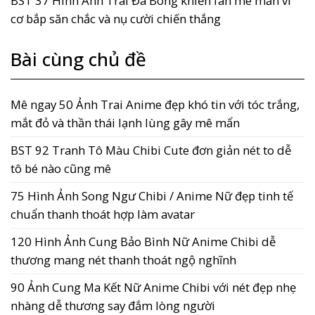
BST 37 Hình Ảnh Trai Đá Bóng khiến fan mê mẩn vì
cơ bắp săn chắc và nụ cười chiến thắng
Bài cùng chủ đề
Mê ngay 50 Ảnh Trai Anime đẹp khó tin với tóc trắng,
mắt đỏ và thần thái lạnh lùng gây mê mẩn
BST 92 Tranh Tô Màu Chibi Cute đơn giản nét to dễ
tô bé nào cũng mê
75 Hình Ảnh Song Ngư Chibi / Anime Nữ đẹp tinh tế
chuẩn thanh thoát hợp làm avatar
120 Hình Ảnh Cung Bảo Bình Nữ Anime Chibi dễ
thương mang nét thanh thoát ngộ nghĩnh
90 Ảnh Cung Ma Kết Nữ Anime Chibi với nét đẹp nhẹ
nhàng dễ thương say đắm lòng người