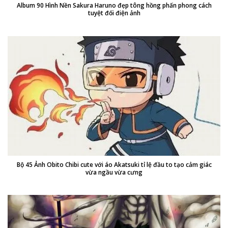
Album 90 Hình Nền Sakura Haruno đẹp tông hồng phấn phong cách
tuyệt đối điện ảnh
Bộ 45 Ảnh Obito Chibi cute với áo Akatsuki tỉ lệ đầu to tạo cảm giác
vừa ngầu vừa cưng