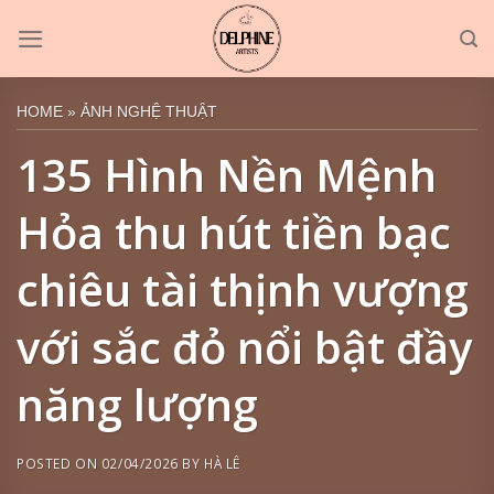
Skip
to
content
HOME
»
ẢNH NGHỆ THUẬT
135 Hình Nền Mệnh
Hỏa thu hút tiền bạc
chiêu tài thịnh vượng
với sắc đỏ nổi bật đầy
năng lượng
POSTED ON
02/04/2026
BY
HÀ LÊ