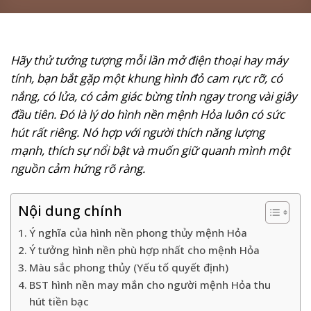
Hãy thử tưởng tượng mỗi lần mở điện thoại hay máy
tính, bạn bắt gặp một khung hình đỏ cam rực rỡ, có
nắng, có lửa, có cảm giác bừng tỉnh ngay trong vài giây
đầu tiên. Đó là lý do hình nền mệnh Hỏa luôn có sức
hút rất riêng. Nó hợp với người thích năng lượng
mạnh, thích sự nổi bật và muốn giữ quanh mình một
nguồn cảm hứng rõ ràng.
Nội dung chính
Ý nghĩa của hình nền phong thủy mệnh Hỏa
Ý tưởng hình nền phù hợp nhất cho mệnh Hỏa
Màu sắc phong thủy (Yếu tố quyết định)
BST hình nền may mắn cho người mệnh Hỏa thu
hút tiền bạc