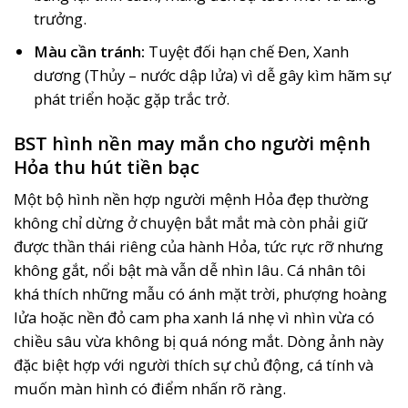
trưởng.
Màu cần tránh:
Tuyệt đối hạn chế Đen, Xanh
dương (Thủy – nước dập lửa) vì dễ gây kìm hãm sự
phát triển hoặc gặp trắc trở.
BST hình nền may mắn cho người mệnh
Hỏa thu hút tiền bạc
Một bộ hình nền hợp người mệnh Hỏa đẹp thường
không chỉ dừng ở chuyện bắt mắt mà còn phải giữ
được thần thái riêng của hành Hỏa, tức rực rỡ nhưng
không gắt, nổi bật mà vẫn dễ nhìn lâu. Cá nhân tôi
khá thích những mẫu có ánh mặt trời, phượng hoàng
lửa hoặc nền đỏ cam pha xanh lá nhẹ vì nhìn vừa có
chiều sâu vừa không bị quá nóng mắt. Dòng ảnh này
đặc biệt hợp với người thích sự chủ động, cá tính và
muốn màn hình có điểm nhấn rõ ràng.