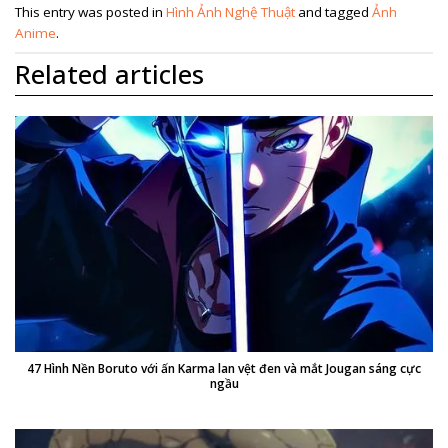
This entry was posted in
Hình Ảnh Nghệ Thuật
and tagged
Ảnh
Anime
.
Related articles
47 Hình Nền Boruto với ấn Karma lan vệt đen và mắt Jougan sáng cực
ngầu