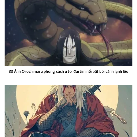
33 Ảnh Orochimaru phong cách u tối đai tím nổi bật bối cảnh lạnh lẽo