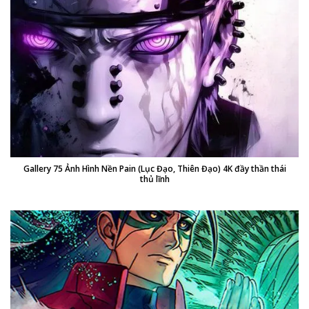
Gallery 75 Ảnh Hình Nền Pain (Lục Đạo, Thiên Đạo) 4K đầy thần thái
thủ lĩnh