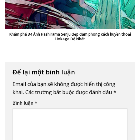
Khám phá 34 Ảnh Hashirama Senju đẹp đậm phong cách huyền thoại
Hokage Đệ Nhất
Để lại một bình luận
Email của bạn sẽ không được hiển thị công
khai.
Các trường bắt buộc được đánh dấu
*
Bình luận
*