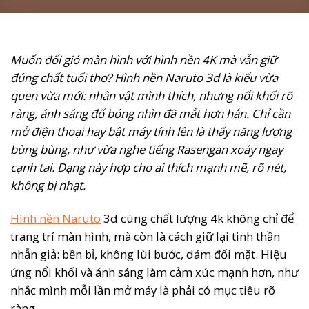
Muốn đổi gió màn hình với hình nền 4K mà vẫn giữ
đúng chất tuổi thơ? Hình nền Naruto 3d là kiểu vừa
quen vừa mới: nhân vật mình thích, nhưng nổi khối rõ
ràng, ánh sáng đổ bóng nhìn đã mắt hơn hẳn. Chỉ cần
mở điện thoại hay bật máy tính lên là thấy năng lượng
bùng bùng, như vừa nghe tiếng Rasengan xoáy ngay
cạnh tai. Dạng này hợp cho ai thích mạnh mẽ, rõ nét,
không bị nhạt.
Hình nền Naruto
3d cùng chất lượng 4k không chỉ để
trang trí màn hình, mà còn là cách giữ lại tinh thần
nhẫn giả: bền bỉ, không lùi bước, dám đối mặt. Hiệu
ứng nổi khối và ánh sáng làm cảm xúc mạnh hơn, như
nhắc mình mỗi lần mở máy là phải có mục tiêu rõ
ràng.