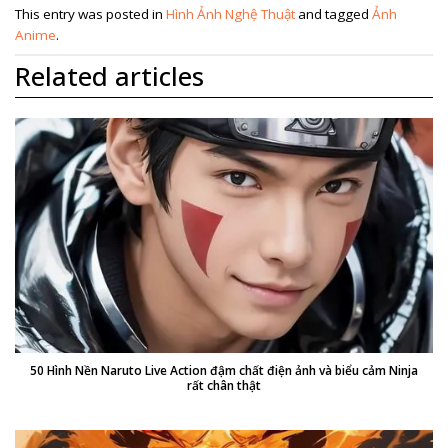
This entry was posted in
Hình Ảnh Nghệ Thuật
and tagged
Ảnh
Anime
.
Related articles
50 Hình Nền Naruto Live Action đậm chất điện ảnh và biểu cảm Ninja
rất chân thật