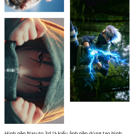
Hình nền Naruto 3d là kiểu ảnh nền dùng tạo hình