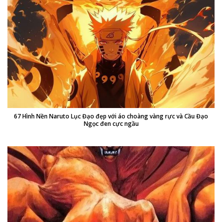
67 Hình Nền Naruto Lục Đạo đẹp với áo choàng vàng rực và Cầu Đạo
Ngọc đen cực ngầu