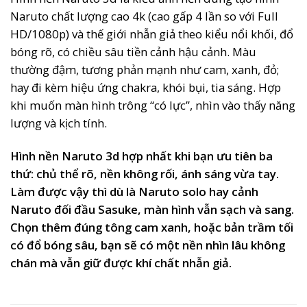
Naruto chất lượng cao 4k (cao gấp 4 lần so với Full
HD/1080p) và thế giới nhẫn giả theo kiểu nổi khối, đổ
bóng rõ, có chiều sâu tiền cảnh hậu cảnh. Màu
thường đậm, tương phản mạnh như cam, xanh, đỏ;
hay đi kèm hiệu ứng chakra, khói bụi, tia sáng. Hợp
khi muốn màn hình trông “có lực”, nhìn vào thấy năng
lượng và kịch tính.
Hình nền Naruto 3d hợp nhất khi bạn ưu tiên ba
thứ: chủ thể rõ, nền không rối, ánh sáng vừa tay.
Làm được vậy thì dù là Naruto solo hay cảnh
Naruto đối đầu Sasuke, màn hình vẫn sạch và sang.
Chọn thêm đúng tông cam xanh, hoặc bản trầm tối
có đổ bóng sâu, bạn sẽ có một nền nhìn lâu không
chán mà vẫn giữ được khí chất nhẫn giả.