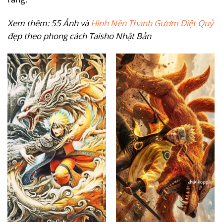
Xem thêm: 55 Ảnh và
Hình Nền Thanh Gươm Diệt Quỷ
đẹp theo phong cách Taisho Nhật Bản