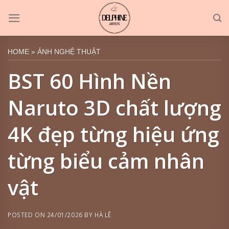
Skip
to
content
HOME
»
ẢNH NGHỆ THUẬT
BST 60 Hình Nền
Naruto 3D chất lượng
4K đẹp từng hiệu ứng
từng biểu cảm nhân
vật
POSTED ON
24/01/2026
BY
HÀ LÊ