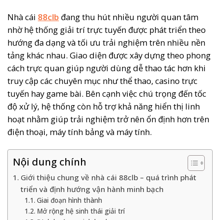
Nhà cái
88clb
đang thu hút nhiều người quan tâm
nhờ hệ thống giải trí trực tuyến được phát triển theo
hướng đa dạng và tối ưu trải nghiệm trên nhiều nền
tảng khác nhau. Giao diện được xây dựng theo phong
cách trực quan giúp người dùng dễ thao tác hơn khi
truy cập các chuyên mục như thể thao, casino trực
tuyến hay game bài. Bên cạnh việc chú trọng đến tốc
độ xử lý, hệ thống còn hỗ trợ khả năng hiển thị linh
hoạt nhằm giúp trải nghiệm trở nên ổn định hơn trên
điện thoại, máy tính bảng và máy tính.
Nội dung chính
Giới thiệu chung về nhà cái 88clb – quá trình phát
triển và định hướng vận hành minh bạch
Giai đoạn hình thành
Mở rộng hệ sinh thái giải trí