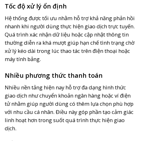
Tốc độ xử lý ổn định
Hệ thống được tối ưu nhằm hỗ trợ khả năng phản hồi
nhanh khi người dùng thực hiện giao dịch trực tuyến.
Quá trình xác nhận dữ liệu hoặc cập nhật thông tin
thường diễn ra khá mượt giúp hạn chế tình trạng chờ
xử lý kéo dài trong lúc thao tác trên điện thoại hoặc
máy tính bảng.
Nhiều phương thức thanh toán
Nhiều nền tảng hiện nay hỗ trợ đa dạng hình thức
giao dịch như chuyển khoản ngân hàng hoặc ví điện
tử nhằm giúp người dùng có thêm lựa chọn phù hợp
với nhu cầu cá nhân. Điều này góp phần tạo cảm giác
linh hoạt hơn trong suốt quá trình thực hiện giao
dịch.