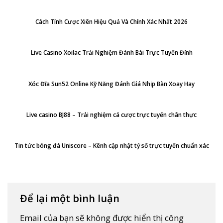
Cách Tính Cược Xiên Hiệu Quả Và Chính Xác Nhất 2026
Live Casino Xoilac Trải Nghiệm Đánh Bài Trực Tuyến Đỉnh
Xóc Đĩa Sun52 Online Kỹ Năng Đánh Giá Nhịp Bàn Xoay Hay
Live casino BJ88 – Trải nghiệm cá cược trực tuyến chân thực
Tin tức bóng đá Uniscore – Kênh cập nhật tỷ số trực tuyến chuẩn xác
Để lại một bình luận
Email của bạn sẽ không được hiển thị công