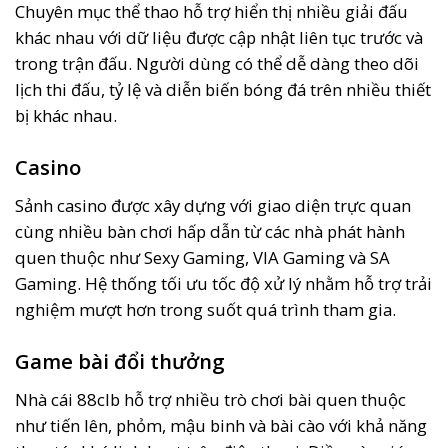
Chuyên mục thể thao hỗ trợ hiển thị nhiều giải đấu
khác nhau với dữ liệu được cập nhật liên tục trước và
trong trận đấu. Người dùng có thể dễ dàng theo dõi
lịch thi đấu, tỷ lệ và diễn biến bóng đá trên nhiều thiết
bị khác nhau.
Casino
Sảnh casino được xây dựng với giao diện trực quan
cùng nhiều bàn chơi hấp dẫn từ các nhà phát hành
quen thuộc như Sexy Gaming, VIA Gaming và SA
Gaming. Hệ thống tối ưu tốc độ xử lý nhằm hỗ trợ trải
nghiệm mượt hơn trong suốt quá trình tham gia.
Game bài đổi thưởng
Nhà cái 88clb hỗ trợ nhiều trò chơi bài quen thuộc
như tiến lên, phỏm, mậu binh và bài cào với khả năng