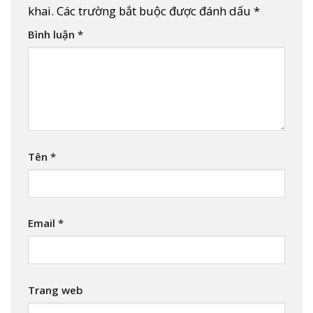
khai.
Các trường bắt buộc được đánh dấu
*
Bình luận
*
Tên
*
Email
*
Trang web