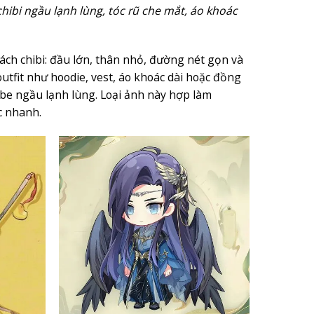
hibi ngầu lạnh lùng, tóc rũ che mắt, áo khoác
ch chibi: đầu lớn, thân nhỏ, đường nét gọn và
tfit như hoodie, vest, áo khoác dài hoặc đồng
ibe ngầu lạnh lùng. Loại ảnh này hợp làm
c nhanh.