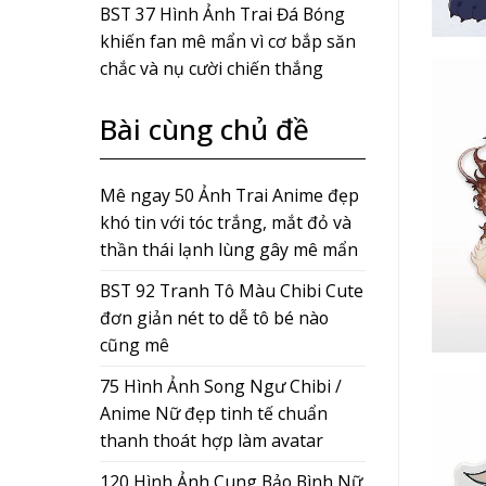
BST 37 Hình Ảnh Trai Đá Bóng
khiến fan mê mẩn vì cơ bắp săn
chắc và nụ cười chiến thắng
Bài cùng chủ đề
Mê ngay 50 Ảnh Trai Anime đẹp
khó tin với tóc trắng, mắt đỏ và
thần thái lạnh lùng gây mê mẩn
BST 92 Tranh Tô Màu Chibi Cute
đơn giản nét to dễ tô bé nào
cũng mê
75 Hình Ảnh Song Ngư Chibi /
Anime Nữ đẹp tinh tế chuẩn
thanh thoát hợp làm avatar
120 Hình Ảnh Cung Bảo Bình Nữ