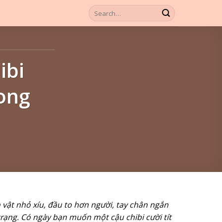
ibi
ong
 vật nhỏ xíu, đầu to hơn người, tay chân ngắn
trạng. Có ngày bạn muốn một cậu chibi cười tít