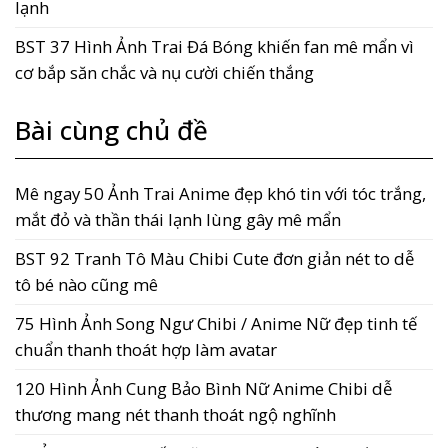
lạnh
BST 37 Hình Ảnh Trai Đá Bóng khiến fan mê mẩn vì
cơ bắp săn chắc và nụ cười chiến thắng
Bài cùng chủ đề
Mê ngay 50 Ảnh Trai Anime đẹp khó tin với tóc trắng,
mắt đỏ và thần thái lạnh lùng gây mê mẩn
BST 92 Tranh Tô Màu Chibi Cute đơn giản nét to dễ
tô bé nào cũng mê
75 Hình Ảnh Song Ngư Chibi / Anime Nữ đẹp tinh tế
chuẩn thanh thoát hợp làm avatar
120 Hình Ảnh Cung Bảo Bình Nữ Anime Chibi dễ
thương mang nét thanh thoát ngộ nghĩnh