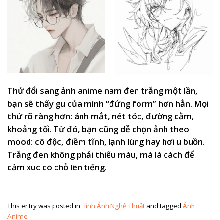
Thử đổi sang ảnh anime nam đen trắng một lần,
bạn sẽ thấy gu của mình “đứng form” hơn hẳn. Mọi
thứ rõ ràng hơn: ánh mắt, nét tóc, đường cằm,
khoảng tối. Từ đó, bạn cũng dễ chọn ảnh theo
mood: cô độc, điềm tĩnh, lạnh lùng hay hơi u buồn.
Trắng đen không phải thiếu màu, mà là cách để
cảm xúc có chỗ lên tiếng.
This entry was posted in
Hình Ảnh Nghệ Thuật
and tagged
Ảnh
Anime
.