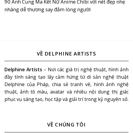
90 Ảnh Cung Ma Kết Nữ Anime Chibi với nét đẹp nhẹ
nhàng dễ thương say đắm lòng người
VỀ DELPHINE ARTISTS
Delphine Artists
– Nơi các giá trị nghệ thuật, hình ảnh
đầy tính sáng tạo lấy cảm hứng từ di sản nghệ thuật
Delphine của Pháp, chia sẻ tranh vẽ, hình ảnh nghệ
thuật, ảnh tô màu, avatar và nhiều nội dung thị giác
phục vụ sáng tạo, học tập và giải trí trong kỷ nguyên số.
VỀ CHÚNG TÔI