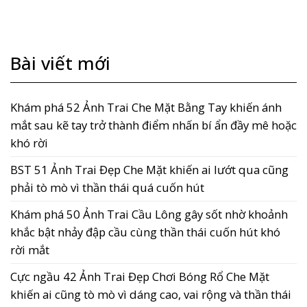
Bài viết mới
Khám phá 52 Ảnh Trai Che Mặt Bằng Tay khiến ánh
mắt sau kẽ tay trở thành điểm nhấn bí ẩn đầy mê hoặc
khó rời
BST 51 Ảnh Trai Đẹp Che Mặt khiến ai lướt qua cũng
phải tò mò vì thần thái quá cuốn hút
Khám phá 50 Ảnh Trai Cầu Lông gây sốt nhờ khoảnh
khắc bật nhảy đập cầu cùng thần thái cuốn hút khó
rời mắt
Cực ngầu 42 Ảnh Trai Đẹp Chơi Bóng Rổ Che Mặt
khiến ai cũng tò mò vì dáng cao, vai rộng và thần thái