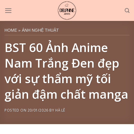
Skip
to
content
HOME
»
ẢNH NGHỆ THUẬT
BST 60 Ảnh Anime
Nam Trắng Đen đẹp
với sự thẩm mỹ tối
giản đậm chất manga
POSTED ON
20/01/2026
BY
HÀ LÊ