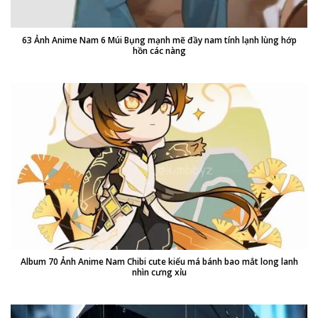
63 Ảnh Anime Nam 6 Múi Bụng mạnh mẽ đầy nam tính lạnh lùng hớp
hồn các nàng
Album 70 Ảnh Anime Nam Chibi cute kiểu má bánh bao mắt long lanh
nhìn cưng xỉu