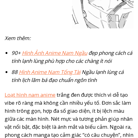
Xem thêm:
90+
Hình Ảnh Anime Nam Ngầu
đẹp phong cách cá
tính lạnh lùng phù hợp cho các chàng ít nói
88
Hình Anime Nam Tổng Tài
Ngầu lạnh lùng cá
tính lịch lãm bá đạo chuẩn ngôn tình
Loạt hình nam anime
trắng đen được thích vì dễ tạo
vibe rõ ràng mà không cần nhiều yếu tố. Đơn sắc làm
hình trông gọn, hợp đa số giao diện, ít bị lệch màu
giữa các màn hình. Nét mực và tương phản giúp nhân
vật nổi bật, đặc biệt là ánh mắt và biểu cảm. Ngoài ra,
phong cách manga tạo cảm giác “có câu chuyện”, nhìn