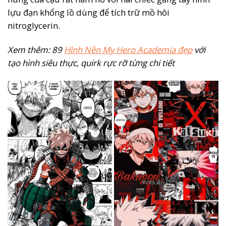
lựu đạn khổng lồ dùng để tích trữ mồ hôi
nitroglycerin.
Xem thêm: 89
Hình Nền My Hero Academia đẹp
với
tạo hình siêu thực, quirk rực rỡ từng chi tiết