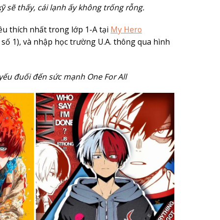
 sẽ thấy, cái lạnh ấy không trống rỗng.
 thích nhất trong lớp 1-A tại
My Hero
à số 1), và nhập học trường U.A. thông qua hình
 yếu đuối đến sức mạnh One For All