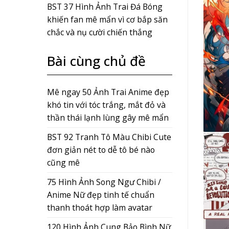
BST 37 Hình Ảnh Trai Đá Bóng
khiến fan mê mẩn vì cơ bắp săn
chắc và nụ cười chiến thắng
Bài cùng chủ đề
Mê ngay 50 Ảnh Trai Anime đẹp
khó tin với tóc trắng, mắt đỏ và
thần thái lạnh lùng gây mê mẩn
BST 92 Tranh Tô Màu Chibi Cute
đơn giản nét to dễ tô bé nào
cũng mê
75 Hình Ảnh Song Ngư Chibi /
Anime Nữ đẹp tinh tế chuẩn
thanh thoát hợp làm avatar
120 Hình Ảnh Cung Bảo Bình Nữ